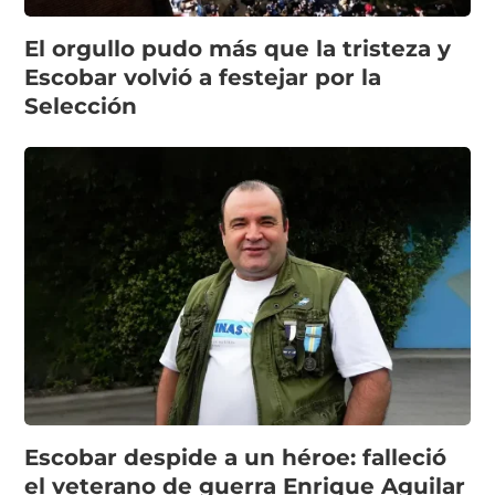
El orgullo pudo más que la tristeza y
Escobar volvió a festejar por la
Selección
Escobar despide a un héroe: falleció
el veterano de guerra Enrique Aguilar