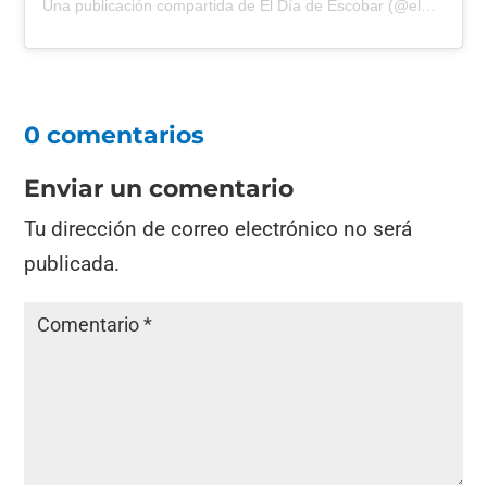
Una publicación compartida de El Día de Escobar (@eldiadeescobar)
0 comentarios
Enviar un comentario
Tu dirección de correo electrónico no será
publicada.