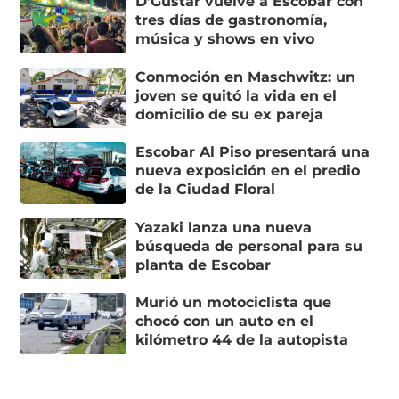
D’Gustar vuelve a Escobar con
tres días de gastronomía,
música y shows en vivo
Conmoción en Maschwitz: un
joven se quitó la vida en el
domicilio de su ex pareja
Escobar Al Piso presentará una
nueva exposición en el predio
de la Ciudad Floral
Yazaki lanza una nueva
búsqueda de personal para su
planta de Escobar
Murió un motociclista que
chocó con un auto en el
kilómetro 44 de la autopista