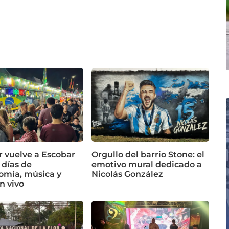
r vuelve a Escobar
Orgullo del barrio Stone: el
 días de
emotivo mural dedicado a
omía, música y
Nicolás González
n vivo