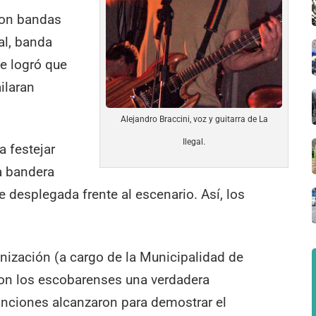
aron bandas
gal, banda
e logró que
ilaran
Alejandro Braccini, voz y guitarra de La
Ilegal.
 festejar
a bandera
 desplegada frente al escenario. Así, los
ganización (a cargo de la Municipalidad de
eron los escobarenses una verdadera
canciones alcanzaron para demostrar el