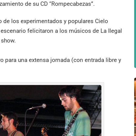
lanzamiento de su CD “Rompecabezas”.
ano de los experimentados y populares Cielo
escenario felicitaron a los músicos de La Ilegal
 show.
ro para una extensa jornada (con entrada libre y