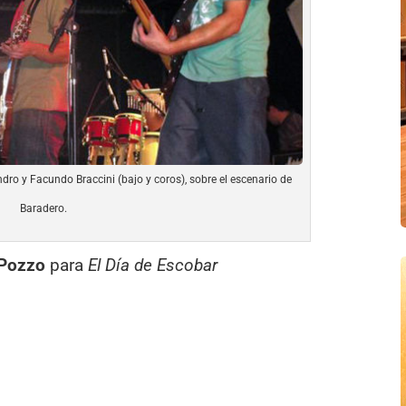
ndro y Facundo Braccini (bajo y coros), sobre el escenario de
Baradero.
 Pozzo
para
El Día de Escobar