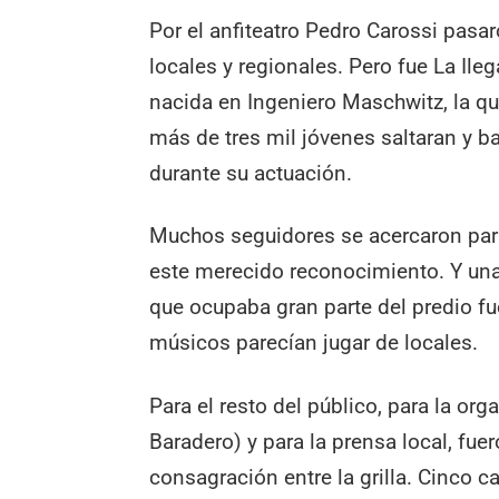
Por el anfiteatro Pedro Carossi pas
locales y regionales. Pero fue La Ile
nacida en Ingeniero Maschwitz, la qu
más de tres mil jóvenes saltaran y ba
durante su actuación.
Muchos seguidores se acercaron para
este merecido reconocimiento. Y un
que ocupaba gran parte del predio fue
músicos parecían jugar de locales.
Para el resto del público, para la or
Baradero) y para la prensa local, fu
consagración entre la grilla. Cinco 