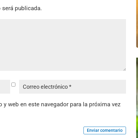
o será publicada.
o y web en este navegador para la próxima vez
Enviar comentario