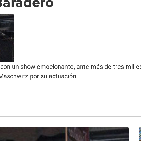
Baradero
 con un show emocionante, ante más de tres mil e
 Maschwitz por su actuación.