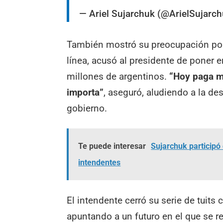
— Ariel Sujarchuk (@ArielSujarc
También mostró su preocupación por 
línea, acusó al presidente de poner e
millones de argentinos.
“Hoy paga m
importa”
, aseguró, aludiendo a la de
gobierno.
Te puede interesar
Sujarchuk participó 
intendentes
El intendente cerró su serie de tuits
apuntando a un futuro en el que se re