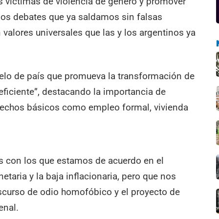
as víctimas de violencia de género y promover
dos debates que ya saldamos sin falsas
valores universales que las y los argentinos ya
.
lo de país que promueva la transformación de
 eficiente”, destacando la importancia de
erechos básicos como empleo formal, vivienda
s con los que estamos de acuerdo en el
netaria y la baja inflacionaria, pero que nos
iscurso de odio homofóbico y el proyecto de
enal.