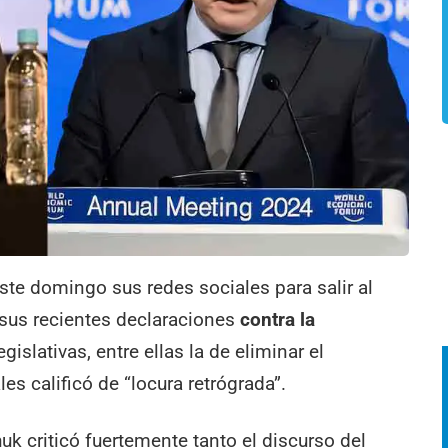
 este domingo sus redes sociales para salir al
 sus recientes declaraciones
contra la
gislativas, entre ellas la de eliminar el
es calificó de “locura retrógrada”.
huk criticó fuertemente tanto el discurso del