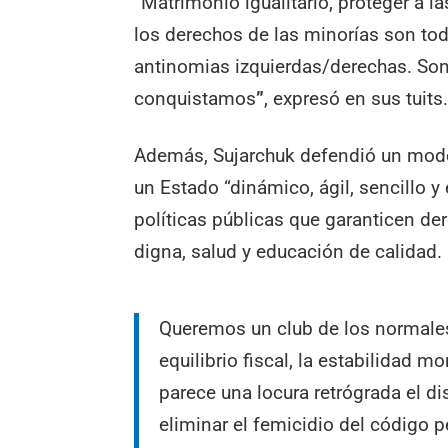
“Matrimonio igualitario, proteger a l
los derechos de las minorías son to
antinomias izquierdas/derechas. Son 
conquistamos
”
, expresó en sus tuits
Además, Sujarchuk defendió un mode
un Estado “dinámico, ágil, sencillo y
políticas públicas que garanticen d
digna, salud y educación de calidad.
Queremos un club de los normale
equilibrio fiscal, la estabilidad mo
parece una locura retrógrada el d
eliminar el femicidio del código p