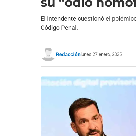
su “odio homo
El intendente cuestionó el polémico
Código Penal.
Redacción
lunes 27 enero, 2025