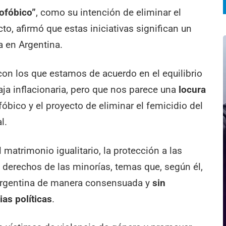
ofóbico”
, como su intención de eliminar el
to, afirmó que estas iniciativas significan un
a en Argentina.
on los que estamos de acuerdo en el equilibrio
baja inflacionaria, pero que nos parece una
locura
óbico y el proyecto de eliminar el femicidio del
l.
l matrimonio igualitario, la protección a las
s derechos de las minorías, temas que, según él,
 argentina de manera consensuada y
sin
as políticas
.