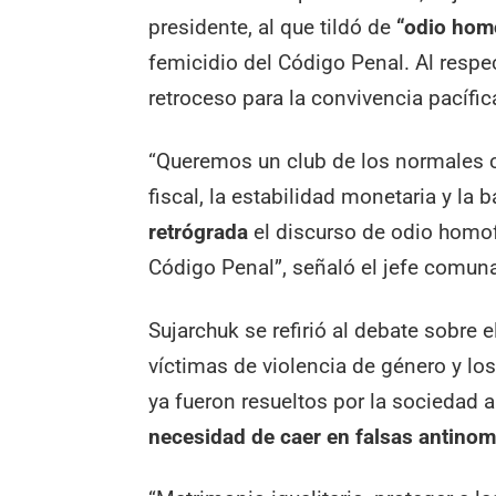
presidente, al que tildó de
“odio hom
femicidio del Código Penal. Al respec
retroceso para la convivencia pacífic
“Queremos un club de los normales c
fiscal, la estabilidad monetaria y la 
retrógrada
el discurso de odio homof
Código Penal”, señaló el jefe comuna
Sujarchuk se refirió al debate sobre e
víctimas de violencia de género y lo
ya fueron resueltos por la sociedad
necesidad de caer en falsas antinomi