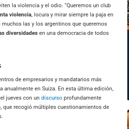
iten la violencia y el odio. “Queremos un club
nta violencia
, locura y mirar siempre la paja en
os muchos las y los argentinos que queremos
las diversidades
en una democracia de todos
s
uentros de empresarios y mandatarios más
a anualmente en Suiza. En esta última edición,
 el jueves con un
discurso
profundamente
o
, que recogió múltiples cuestionamientos de
s.