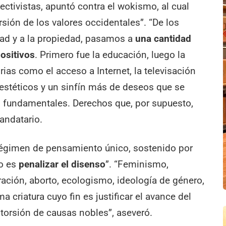
lectivistas, apuntó contra el wokismo, al cual
ersión de los valores occidentales”. “De los
rtad y a la propiedad, pasamos a
una cantidad
positivos
. Primero fue la educación, luego la
isorias como el acceso a Internet, la televisación
os estéticos y un sinfín más de deseos que se
fundamentales. Derechos que, por supuesto,
andatario.
régimen de pensamiento único, sostenido por
to es
penalizar el disenso
”. “Feminismo,
ración, aborto, ecologismo, ideología de género,
 criatura cuyo fin es justificar el avance del
torsión de causas nobles”, aseveró.