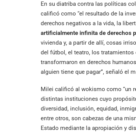
En su diatriba contra las políticas co
calificó como “el resultado de la inv
derechos negativos a la vida, la libe
artificialmente infinita de derechos 
vivienda y, a partir de allí, cosas irr
del fútbol, el teatro, los tratamient
transformaron en derechos humanos 
alguien tiene que pagar”, señaló el m
Milei calificó al wokismo como “un 
distintas instituciones cuyo propósi
diversidad, inclusión, equidad, inmig
entre otros, son cabezas de una misma
Estado mediante la apropiación y dis