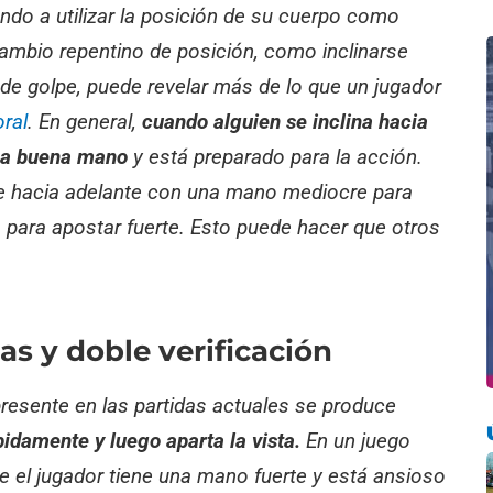
do a utilizar la posición de su cuerpo como
ambio repentino de posición, como inclinarse
 de golpe, puede revelar más de lo que un jugador
oral
. En general,
cuando alguien se inclina hacia
una buena mano
y está preparado para la acción.
se hacia adelante con una mano mediocre para
o para apostar fuerte. Esto puede hacer que otros
tas y doble verificación
esente en las partidas actuales se produce
idamente y luego aparta la vista.
En un juego
ue el jugador tiene una mano fuerte y está ansioso