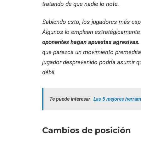
tratando de que nadie lo note.
Sabiendo esto, los jugadores más expe
Algunos lo emplean estratégicament
oponentes hagan apuestas agresivas.
que parezca un movimiento premeditad
jugador desprevenido podría asumir q
débil.
Te puede interesar
Las 5 mejores herrami
Cambios de posición