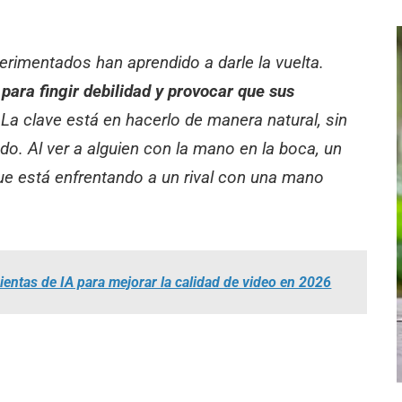
rimentados han aprendido a darle la vuelta.
e
para fingir debilidad y provocar que sus
La clave está en hacerlo de manera natural, sin
o. Al ver a alguien con la mano en la boca, un
ue está enfrentando a un rival con una mano
entas de IA para mejorar la calidad de video en 2026