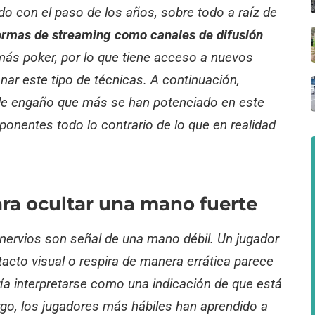
o con el paso de los años, sobre todo a raíz de
formas de streaming como canales de difusión
más poker, por lo que tiene acceso a nuevos
nar este tipo de técnicas. A continuación,
de engaño que más se han potenciado en este
oponentes todo lo contrario de lo que en realidad
ra ocultar una mano fuerte
s nervios son señal de una mano débil. Un jugador
tacto visual o respira de manera errática parece
ría interpretarse como una indicación de que está
rgo, los jugadores más hábiles han aprendido a