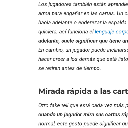
Los jugadores también están aprendien
arma para engañar en las cartas. Un c
hacia adelante o enderezar la espalda
quisiera, así funciona el
lenguaje corp
adelante, suele significar que tiene 
En cambio, un jugador puede inclinar
hacer creer a los demás que está list
se retiren antes de tiempo.
Mirada rápida a las car
Otro
fake tell
que está cada vez más pr
cuando un jugador mira sus cartas ráp
normal, este gesto puede significar q