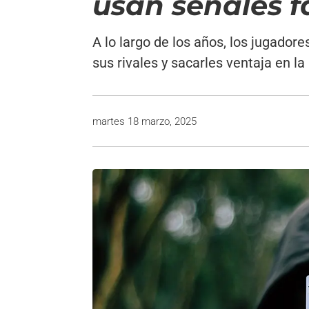
usan señales f
A lo largo de los años, los jugador
sus rivales y sacarles ventaja en l
martes 18 marzo, 2025