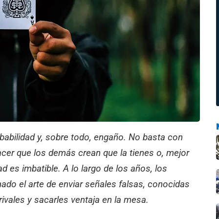
obabilidad y, sobre todo, engaño. No basta con
acer que los demás crean que la tienes o, mejor
d es imbatible. A lo largo de los años, los
do el arte de enviar señales falsas, conocidas
rivales y sacarles ventaja en la mesa.