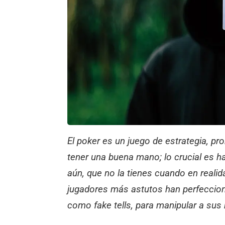
El poker es un juego de estrategia, pr
tener una buena mano; lo crucial es h
aún, que no la tienes cuando en realida
jugadores más astutos han perfecciona
como
fake tells
, para manipular a sus 