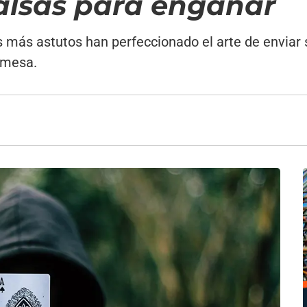
alsas para engañar
es más astutos han perfeccionado el arte de enviar
a mesa.