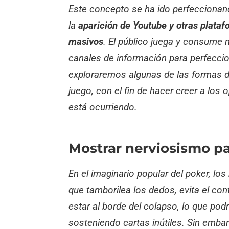
Este concepto se ha ido perfeccionand
la
aparición de Youtube y otras plata
masivos
. El público juega y consume 
canales de información para perfeccio
exploraremos algunas de las formas 
juego, con el fin de hacer creer a los 
está ocurriendo.
Mostrar nerviosismo pa
En el imaginario popular del poker, lo
que tamborilea los dedos, evita el con
estar al borde del colapso, lo que pod
sosteniendo cartas inútiles. Sin emba