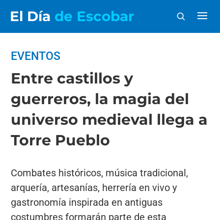
El Día
de Escobar
EVENTOS
Entre castillos y
guerreros, la magia del
universo medieval llega a
Torre Pueblo
Combates históricos, música tradicional,
arquería, artesanías, herrería en vivo y
gastronomía inspirada en antiguas
costumbres formarán parte de esta