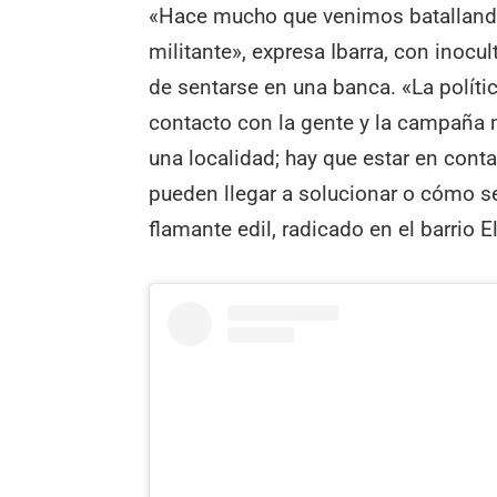
«Hace mucho que venimos batallando,
militante», expresa Ibarra, con inocu
de sentarse en una banca. «La polític
contacto con la gente y la campaña 
una localidad; hay que estar en cont
pueden llegar a solucionar o cómo se
flamante edil, radicado en el barrio E