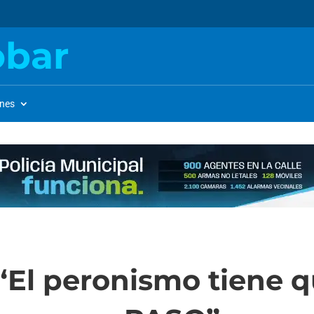
obar
ones
 “El peronismo tiene q