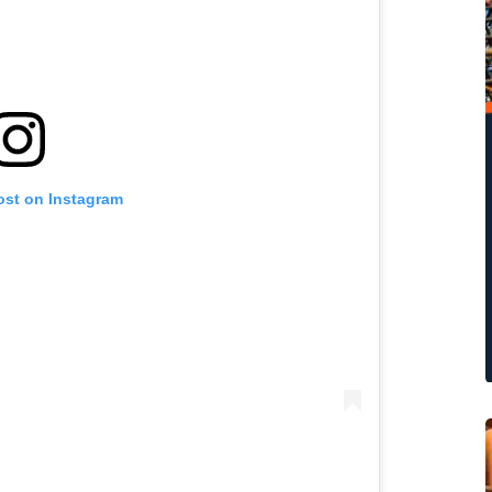
ost on Instagram