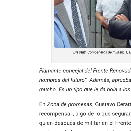
Día feliz.
Compañeros de militancia, am
Flamante concejal del Frente Renovad
hombres del futuro”. Además, aprueba l
mucho. Es un tipo que le da bola a los
En
Zona de promesas
, Gustavo Ceratt
recompensa», algo de lo que segurame
quien después de militar en el Fren