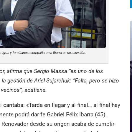
igos y familiares acompañaron a Ibarra en su asunción.
or, afirma que Sergio Massa “es uno de los
a gestión de Ariel Sujarchuk: “Falta, pero se hizo
 vecinos”, sostiene.
i cantaba: «Tarda en llegar y al final… al final hay
nte podrá dar fe Gabriel Félix Ibarra (45),
te Renovador desde su origen acaba de cumplir