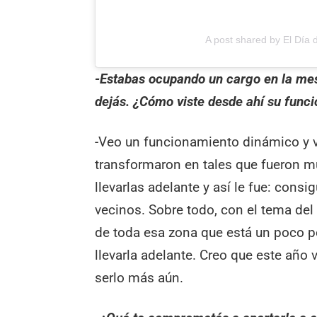
A post shared by El Día
-Estabas ocupando un cargo en la mes
dejás. ¿Cómo viste desde ahí su func
-Veo un funcionamiento dinámico y 
transformaron en tales que fueron mu
llevarlas adelante y así le fue: cons
vecinos. Sobre todo, con el tema del 
de toda esa zona que está un poco po
llevarla adelante. Creo que este año 
serlo más aún.