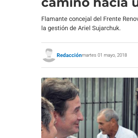
camino hacia 
Flamante concejal del Frente Reno
la gestión de Ariel Sujarchuk.
Redacción
martes 01 mayo, 2018