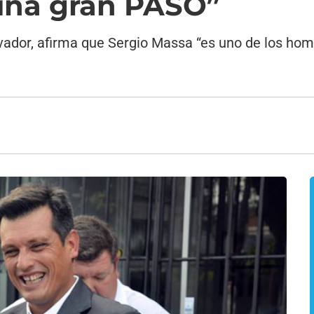
una gran PASO”
vador, afirma que Sergio Massa “es uno de los hom