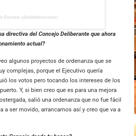
 de Escobar (@eldiadeescobar)
a directiva del Concejo Deliberante que ahora
ionamiento actual?
veo algunos proyectos de ordenanza que se
y complejas, porque el Ejecutivo quería
iguió los votos pero tocando los intereses de los
puerto. Y, si bien creo que es para una mejora
stergada, salió una ordenanza que no fue fácil
va a ser movido, arrancamos así y creo que va a