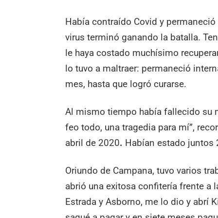
Había contraído Covid y permaneció 
virus terminó ganando la batalla. Te
le haya costado muchísimo recuperar
lo tuvo a maltraer: permaneció intern
mes, hasta que logró curarse.
Al mismo tiempo había fallecido su m
feo todo, una tragedia para mí”, rec
abril de 2020
.
Habían estado juntos 
Oriundo de Campana, tuvo varios tra
abrió una exitosa confitería frente a
Estrada y Asborno, me lo dio y abrí 
saqué a pagar y en siete meses pagu