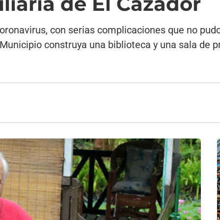
liaria de El Cazador
oronavirus, con serias complicaciones que no pudo
Municipio construya una biblioteca y una sala de p