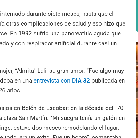
internado durante siete meses, hasta que el
nía otras complicaciones de salud y eso hizo que
se. En 1992 sufrió una pancreatitis aguda que
ado y con respirador artificial durante casi un
ujer, “Almita” Lali, su gran amor. “Fue algo muy
ordaba en una
entrevista con
DIA 32
publicada en
26 años.
bajos en Belén de Escobar: en la década del ´70
 la plaza San Martín. “Mi suegra tenía un galón en
Kings, estuve dos meses remodelando el lugar,
é todo, era un éxito. Fue un boom”, comentaba.