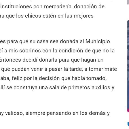
instituciones con mercadería, donación de
ra que los chicos estén en las mejores
tes para que su casa sea donada al Municipio
cí a mis sobrinos con la condición de que no la
. Entonces decidí donarla para que hagan un
 que puedan venir a pasar la tarde, a tomar mate
aba, feliz por la decisión que había tomado.
lí se construya una sala de primeros auxilios y
muy valioso, siempre pensando en los demás y