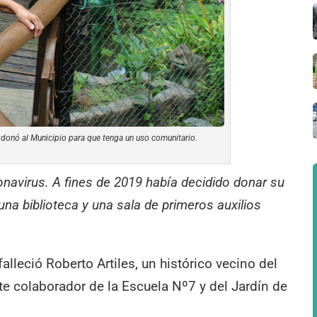
 donó al Municipio para que tenga un uso comunitario.
navirus. A fines de 2019 había decidido donar su
na biblioteca y una sala de primeros auxilios
lleció Roberto Artiles, un histórico vecino del
e colaborador de la Escuela Nº7 y del Jardín de