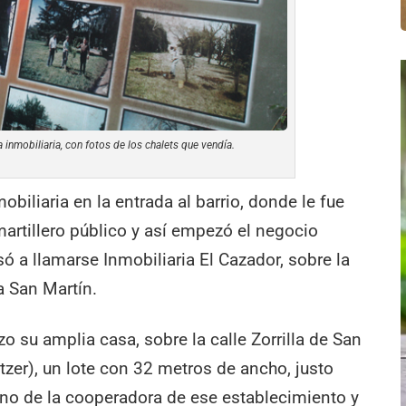
a inmobiliaria, con fotos de los chalets que vendía.
obiliaria en la entrada al barrio, donde le fue
artillero público y así empezó el negocio
ó a llamarse Inmobiliaria El Cazador, sobre la
a San Martín.
izo su amplia casa, sobre la calle Zorrilla de San
tzer), un lote con 32 metros de ancho, justo
rino de la cooperadora de ese establecimiento y