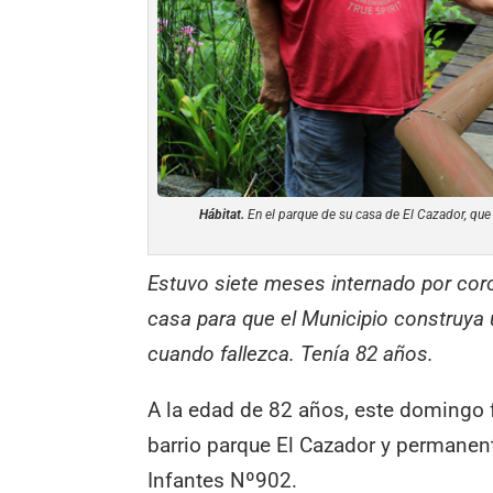
Hábitat.
En el parque de su casa de El Cazador, que
Estuvo siete meses internado por coro
casa para que el Municipio construya u
cuando fallezca. Tenía 82 años.
A la edad de 82 años, este domingo fa
barrio parque El Cazador y permanent
Infantes Nº902.