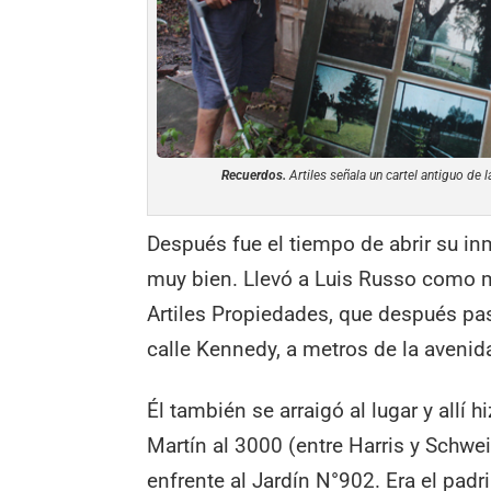
Recuerdos.
Artiles señala un cartel antiguo de l
Después fue el tiempo de abrir su inm
muy bien. Llevó a Luis Russo como m
Artiles Propiedades, que después pas
calle Kennedy, a metros de la avenid
Él también se arraigó al lugar y allí h
Martín al 3000 (entre Harris y Schwei
enfrente al Jardín N°902. Era el pad