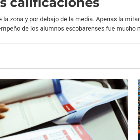
s calificaciones
 de la zona y por debajo de la media. Apenas la mi
sempeño de los alumnos escobarenses fue mucho me