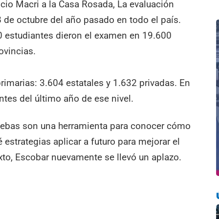
ricio Macri a la Casa Rosada, La evaluación
8 de octubre del año pasado en todo el país.
00 estudiantes dieron el examen en 19.600
ovincias.
rimarias: 3.604 estatales y 1.632 privadas. En
tes del último año de ese nivel.
pruebas son una herramienta para conocer cómo
estrategias aplicar a futuro para mejorar el
xto, Escobar nuevamente se llevó un aplazo.