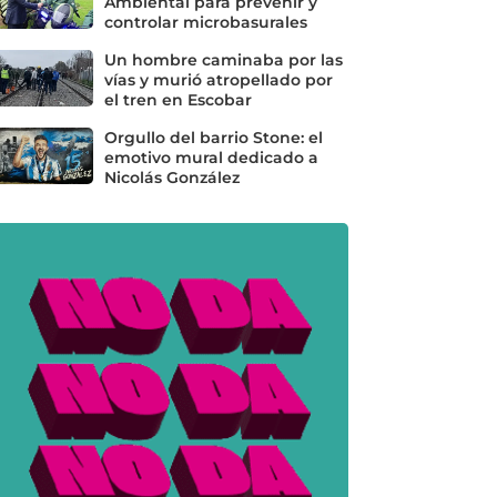
Ambiental para prevenir y
controlar microbasurales
Un hombre caminaba por las
vías y murió atropellado por
el tren en Escobar
Orgullo del barrio Stone: el
emotivo mural dedicado a
Nicolás González