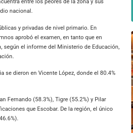
ncuentra entre los peores de la zona y sus
dio nacional.
blicas y privadas de nivel primario. En
umnos aprobó el examen, en tanto que en
, según el informe del Ministerio de Educación,
ación.
ia se dieron en Vicente López, donde el 80.4%
an Fernando (58.3%), Tigre (55.2%) y Pilar
icaciones que Escobar. De la región, el único
46.6%).