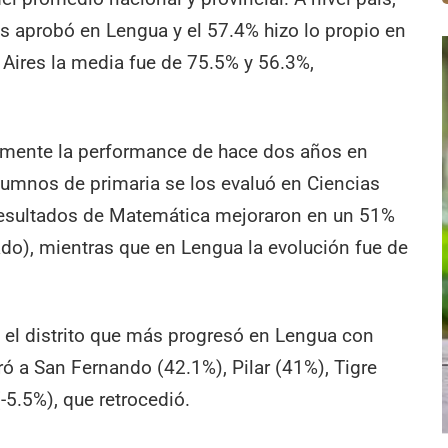
s aprobó en Lengua y el 57.4% hizo lo propio en
 Aires la media fue de 75.5% y 56.3%,
amente la performance de hace dos años en
lumnos de primaria se los evaluó en Ciencias
 resultados de Matemática mejoraron en un 51%
do), mientras que en Lengua la evolución fue de
 el distrito que más progresó en Lengua con
ó a San Fernando (42.1%), Pilar (41%), Tigre
(-5.5%), que retrocedió.