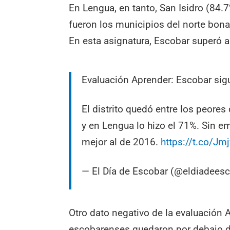
En Lengua, en tanto, San Isidro (84.
fueron los municipios del norte bon
En esta asignatura, Escobar superó a
Evaluación Aprender: Escobar sigu
El distrito quedó entre los peore
y en Lengua lo hizo el 71%. Sin 
mejor al de 2016.
https://t.co/Jm
— El Día de Escobar (@eldiadees
Otro dato negativo de la evaluación 
escobarenses quedaron por debajo del