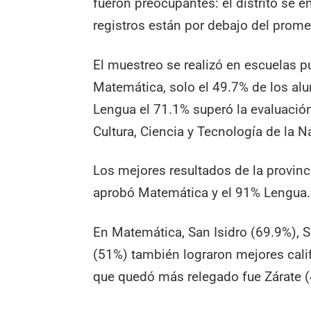
fueron preocupantes: el distrito se e
registros están por debajo del prome
El muestreo se realizó en escuelas pú
Matemática, solo el 49.7% de los al
Lengua el 71.1% superó la evaluación
Cultura, Ciencia y Tecnología de la N
Los mejores resultados de la provinc
aprobó Matemática y el 91% Lengua.
En Matemática, San Isidro (69.9%), S
(51%) también lograron mejores calif
que quedó más relegado fue Zárate (