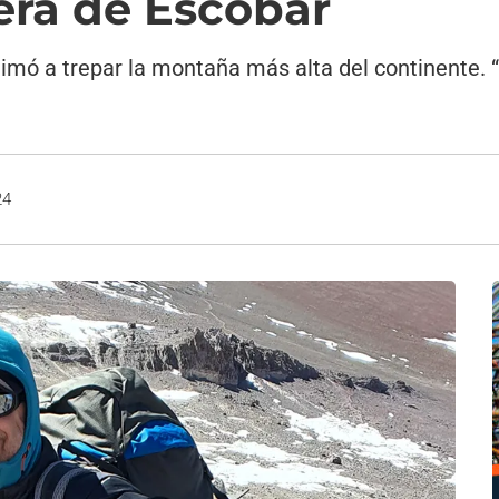
era de Escobar
mó a trepar la montaña más alta del continente. “L
24