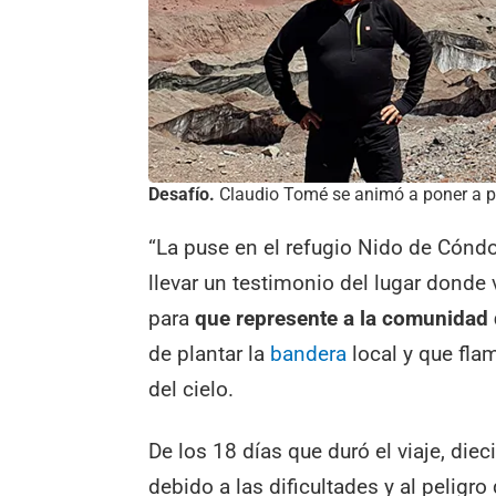
Desafío.
Claudio Tomé se animó a poner a pru
“La puse en el refugio Nido de Cóndo
llevar un testimonio del lugar donde 
para
que represente a la comunidad 
de plantar la
bandera
local y que fla
del cielo.
De los 18 días que duró el viaje, die
debido a las dificultades y al peligro