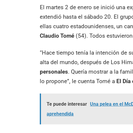
El martes 2 de enero se inició una ex
extendió hasta el sábado 20. El gru
ellas cuatro estadounidenses, un ca
Claudio Tomé
(54). Todos estuviero
“Hace tiempo tenía la intención de 
alta del mundo, después de Los Hima
personales
. Quería mostrar a la fami
lo propone”, le cuenta Tomé a
El Día
Te puede interesar
Una pelea en el McD
aprehendida