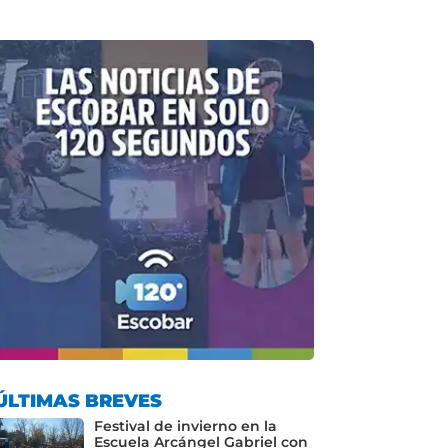
ÚLTIMAS BREVES
Festival de invierno en la
Escuela Arcángel Gabriel con