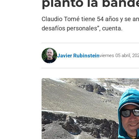
plantó la band
Claudio Tomé tiene 54 años y se ani
desafíos personales”, cuenta.
Javier Rubinstein
viernes 05 abril, 20