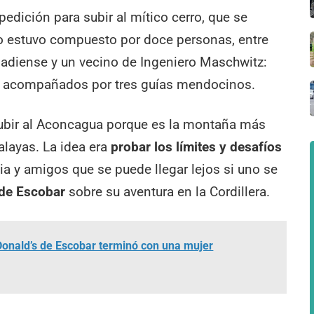
pedición para subir al mítico cerro, que se
po estuvo compuesto por doce personas, entre
nadiense y un vecino de Ingeniero Maschwitz:
n acompañados por tres guías mendocinos.
subir al Aconcagua porque es la montaña más
layas. La idea era
probar los límites y desafíos
lia y amigos que se puede llegar lejos si uno se
 de Escobar
sobre su aventura en la Cordillera.
onald’s de Escobar terminó con una mujer