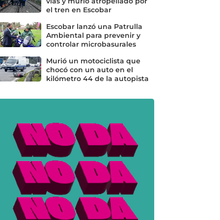
vías y murió atropellado por
el tren en Escobar
Escobar lanzó una Patrulla
Ambiental para prevenir y
controlar microbasurales
Murió un motociclista que
chocó con un auto en el
kilómetro 44 de la autopista