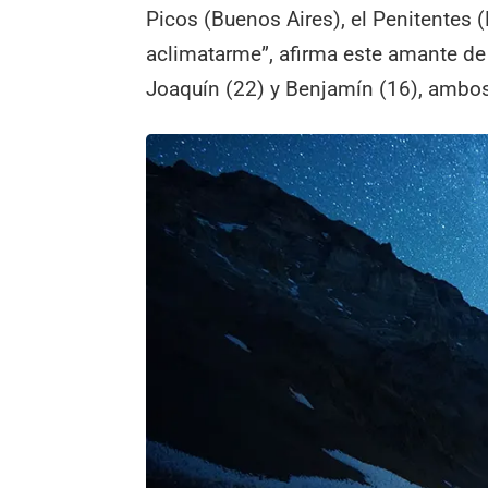
Picos (Buenos Aires), el Penitentes (
aclimatarme”, afirma este amante de l
Joaquín (22) y Benjamín (16), ambos