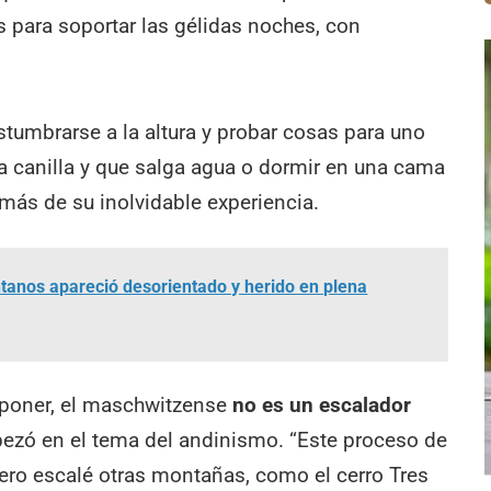
 para soportar las gélidas noches, con
tumbrarse a la altura y probar cosas para uno
a canilla y que salga agua o dormir en una cama
ás de su inolvidable experiencia.
ntanos apareció desorientado y herido en plena
uponer, el maschwitzense
no es un escalador
ezó en el tema del andinismo. “Este proceso de
ero escalé otras montañas, como el cerro Tres