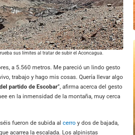
eba sus límites al tratar de subir el Aconcagua.
res, a 5.560 metros. Me pareció un lindo gesto
vivo, trabajo y hago mis cosas. Quería llevar algo
del partido de Escobar
”, afirma acerca del gesto
mee en la inmensidad de la montaña, muy cerca
ciséis fueron de subida al
cerro
y dos de bajada,
 que acarrea la escalada. Los alpinistas