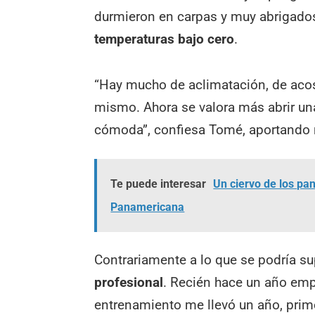
durmieron en carpas y muy abrigados
temperaturas bajo cero
.
“Hay mucho de aclimatación, de acos
mismo. Ahora se valora más abrir un
cómoda”, confiesa Tomé, aportando m
Te puede interesar
Un ciervo de los pa
Panamericana
Contrariamente a lo que se podría s
profesional
. Recién hace un año emp
entrenamiento me llevó un año, prim