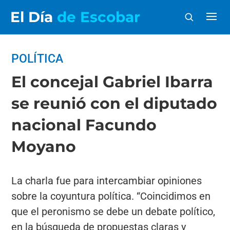
El Día
de Escobar
POLÍTICA
El concejal Gabriel Ibarra
se reunió con el diputado
nacional Facundo
Moyano
La charla fue para intercambiar opiniones
sobre la coyuntura política. “Coincidimos en
que el peronismo se debe un debate político,
en la búsqueda de propuestas claras y