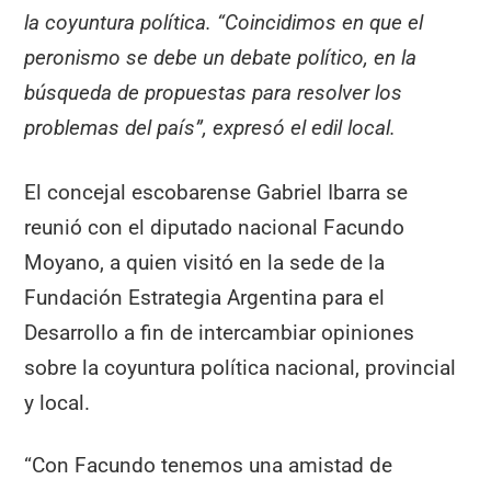
la coyuntura política. “Coincidimos en que el
peronismo se debe un debate político, en la
búsqueda de propuestas para resolver los
problemas del país”, expresó el edil local.
El concejal escobarense Gabriel Ibarra se
reunió con el diputado nacional Facundo
Moyano, a quien visitó en la sede de la
Fundación Estrategia Argentina para el
Desarrollo a fin de intercambiar opiniones
sobre la coyuntura política nacional, provincial
y local.
“Con Facundo tenemos una amistad de