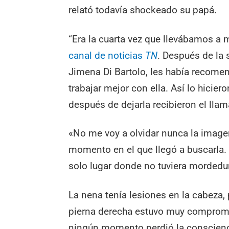
relató todavía shockeado su papá.
“Era la cuarta vez que llevábamos a mi
canal de noticias
TN
. Después de la 
Jimena Di Bartolo, les había recomen
trabajar mejor con ella. Así lo hicie
después de dejarla recibieron el llam
«No me voy a olvidar nunca la imagen
momento en el que llegó a buscarla.
solo lugar donde no tuviera mordedu
La nena tenía lesiones en la cabeza, 
pierna derecha estuvo muy compromet
ningún momento perdió la conscienci