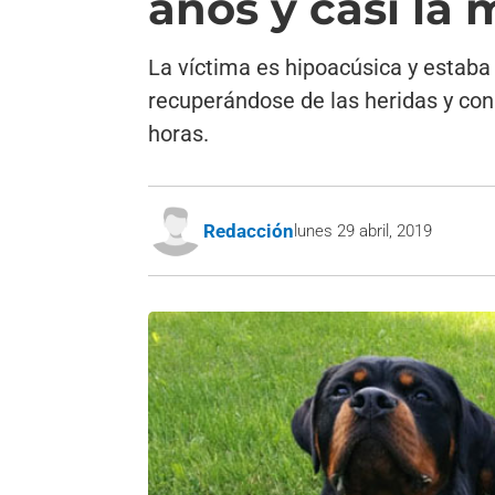
años y casi la
La víctima es hipoacúsica y estaba
recuperándose de las heridas y con
horas.
Redacción
lunes 29 abril, 2019