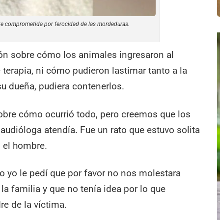
nte comprometida por ferocidad de las mordeduras.
ón sobre cómo los animales ingresaron al
 terapia, ni cómo pudieron lastimar tanto a la
su dueña, pudiera contenerlos.
obre cómo ocurrió todo, pero creemos que los
oaudióloga atendía. Fue un rato que estuvo solita
ó el hombre.
 yo le pedí que por favor no nos molestara
la familia y que no tenía idea por lo que
e de la víctima.