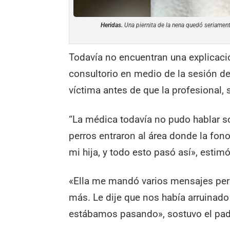
Heridas.
Una piernita de la nena quedó seriame
Todavía no encuentran una explicaci
consultorio en medio de la sesión de
víctima antes de que la profesional, 
“La médica todavía no pudo hablar s
perros entraron al área donde la fon
mi hija, y todo esto pasó así», estim
«Ella me mandó varios mensajes pero
más. Le dije que nos había arruinado 
estábamos pasando», sostuvo el padr