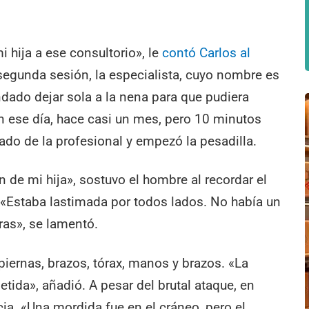
 hija a ese consultorio», le
contó Carlos al
segunda sesión, la especialista, cuyo nombre es
dado dejar sola a la nena para que pudiera
ron ese día, hace casi un mes, pero 10 minutos
ado de la profesional y empezó la pesadilla.
 de mi hija», sostuvo el hombre al recordar el
 «Estaba lastimada por todos lados. No había un
ras», se lamentó.
piernas, brazos, tórax, manos y brazos. «La
ida», añadió. A pesar del brutal ataque, en
a. «Una mordida fue en el cráneo, pero el