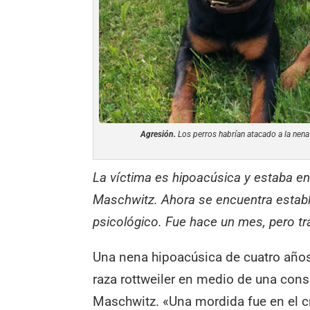
Agresión.
Los perros habrían atacado a la nena 
La víctima es hipoacúsica y estaba en
Maschwitz. Ahora se encuentra establ
psicológico. Fue hace un mes, pero tr
Una nena hipoacúsica de cuatro años
raza rottweiler en medio de una con
Maschwitz. «Una mordida fue en el crá