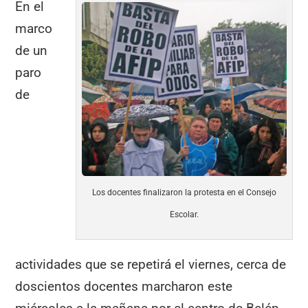
En el
marco
de un
paro
de
Los docentes finalizaron la protesta en el Consejo
Escolar.
actividades que se repetirá el viernes, cerca de
doscientos docentes marcharon este