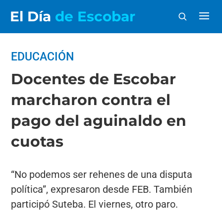
El Día
de Escobar
EDUCACIÓN
Docentes de Escobar
marcharon contra el
pago del aguinaldo en
cuotas
“No podemos ser rehenes de una disputa
política”, expresaron desde FEB. También
participó Suteba. El viernes, otro paro.