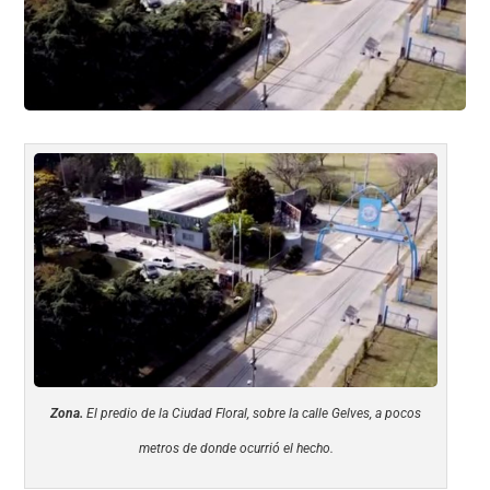
o
p
k
Zona.
El predio de la Ciudad Floral, sobre la calle Gelves, a pocos
metros de donde ocurrió el hecho.