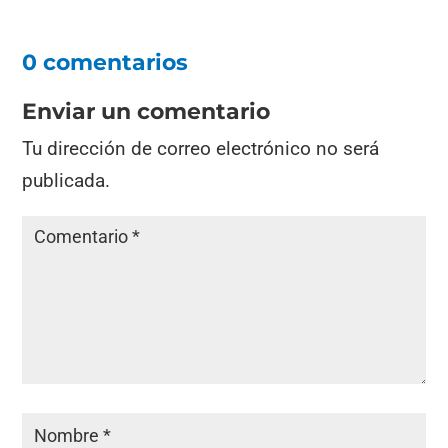
0 comentarios
Enviar un comentario
Tu dirección de correo electrónico no será
publicada.