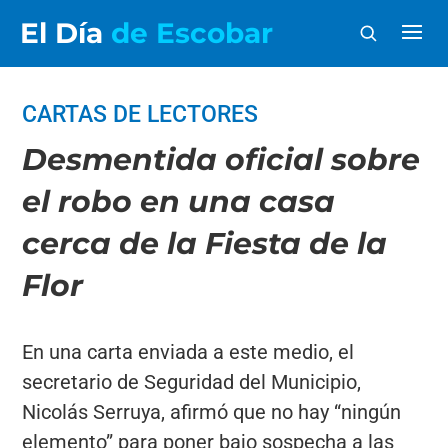
El Día
de Escobar
CARTAS DE LECTORES
Desmentida oficial sobre
el robo en una casa
cerca de la Fiesta de la
Flor
En una carta enviada a este medio, el
secretario de Seguridad del Municipio,
Nicolás Serruya, afirmó que no hay “ningún
elemento” para poner bajo sospecha a las