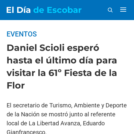
El Día
de Escobar
EVENTOS
Daniel Scioli esperó
hasta el último día para
visitar la 61º Fiesta de la
Flor
El secretario de Turismo, Ambiente y Deporte
de la Nación se mostró junto al referente
local de La Libertad Avanza, Eduardo
Gianfrancesco.