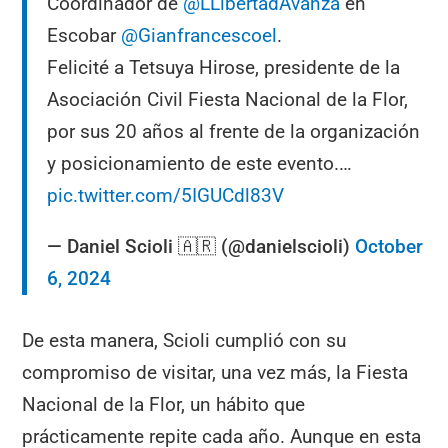
Coordinador de
@LLibertadAvanza
en
Escobar
@Gianfrancescoel
.
Felicité a Tetsuya Hirose, presidente de la
Asociación Civil Fiesta Nacional de la Flor,
por sus 20 años al frente de la organización
y posicionamiento de este evento.…
pic.twitter.com/5IGUCdl83V
— Daniel Scioli 🇦🇷 (@danielscioli)
October
6, 2024
De esta manera, Scioli cumplió con su
compromiso de visitar, una vez más, la Fiesta
Nacional de la Flor, un hábito que
prácticamente repite cada año. Aunque en esta