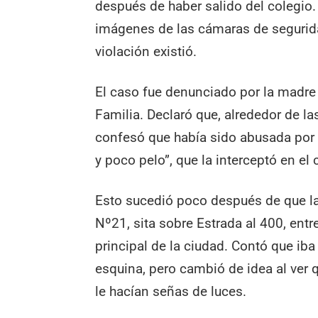
después de haber salido del colegio. 
imágenes de las cámaras de segurid
violación existió.
El caso fue denunciado por la madre d
Familia. Declaró que, alrededor de las
confesó que había sido abusada por
y poco pelo”, que la interceptó en el c
Esto sucedió poco después de que la
Nº21, sita sobre Estrada al 400, entr
principal de la ciudad. Contó que iba 
esquina, pero cambió de idea al ver
le hacían señas de luces.