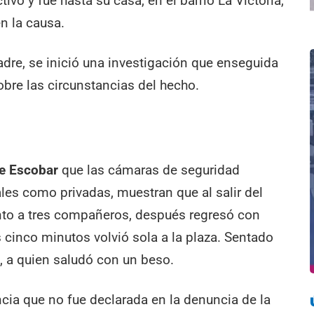
ivo y fue hasta su casa, en el barrio La Victoria,
n la causa.
dre, se inició una investigación que enseguida
obre las circunstancias del hecho.
de Escobar
que las cámaras de seguridad
ales como privadas, muestran que al salir del
junto a tres compañeros, después regresó con
os cinco minutos volvió sola a la plaza. Sentado
o, a quien saludó con un beso.
ia que no fue declarada en la denuncia de la