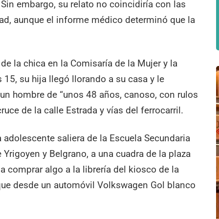
Sin embargo, su relato no coincidiría con las
ad, aunque el informe médico determinó que la
e la chica en la Comisaría de la Mujer y la
 15, su hija llegó llorando a su casa y le
 un hombre de “unos 48 años, canoso, con rulos
ruce de la calle Estrada y vías del ferrocarril.
 adolescente saliera de la Escuela Secundaria
e Yrigoyen y Belgrano, a una cuadra de la plaza
a comprar algo a la librería del kiosco de la
 que desde un automóvil Volkswagen Gol blanco