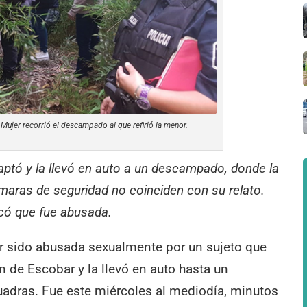
Mujer recorrió el descampado al que refirió la menor.
raptó y la llevó en auto a un descampado, donde la
maras de seguridad no coinciden con su relato.
icó que fue abusada.
r sido abusada sexualmente por un sujeto que
n de Escobar y la llevó en auto hasta un
adras. Fue este miércoles al mediodía, minutos