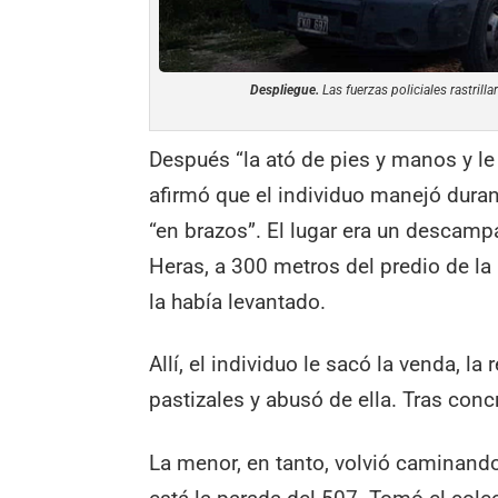
Despliegue.
Las fuerzas policiales rastrilla
Después “la ató de pies y manos y le 
afirmó que el individuo manejó durant
“en brazos”. El lugar era un descampa
Heras, a 300 metros del predio de la
la había levantado.
Allí, el individuo le sacó la venda, l
pastizales y abusó de ella. Tras concr
La menor, en tanto, volvió caminando