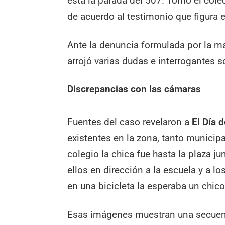
está la parada del 507. Tomó el colect
de acuerdo al testimonio que figura e
Ante la denuncia formulada por la ma
arrojó varias dudas e interrogantes s
Discrepancias con las cámaras
Fuentes del caso revelaron a
El Día 
existentes en la zona, tanto municip
colegio la chica fue hasta la plaza 
ellos en dirección a la escuela y a l
en una bicicleta la esperaba un chic
Esas imágenes muestran una secuenc