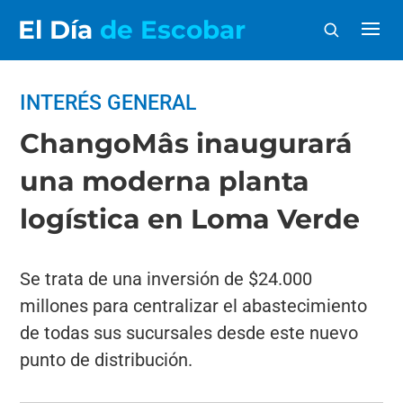
El Día
de Escobar
INTERÉS GENERAL
ChangoMâs inaugurará
una moderna planta
logística en Loma Verde
Se trata de una inversión de $24.000
millones para centralizar el abastecimiento
de todas sus sucursales desde este nuevo
punto de distribución.