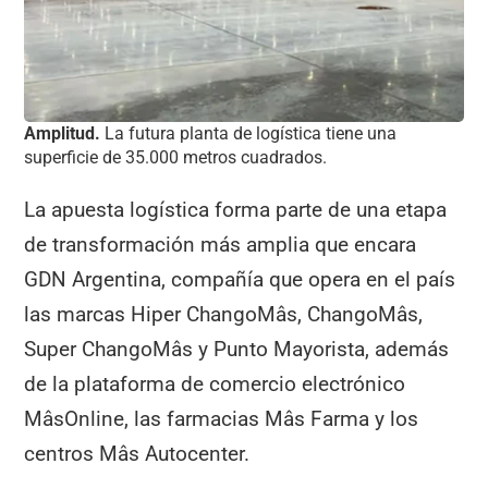
Amplitud.
La futura planta de logística tiene una
superficie de 35.000 metros cuadrados.
La apuesta logística forma parte de una etapa
de transformación más amplia que encara
GDN Argentina, compañía que opera en el país
las marcas Hiper ChangoMâs, ChangoMâs,
Super ChangoMâs y Punto Mayorista, además
de la plataforma de comercio electrónico
MâsOnline, las farmacias Mâs Farma y los
centros Mâs Autocenter.