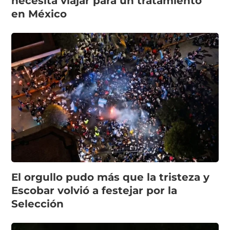
necesita viajar para un tratamiento
en México
El orgullo pudo más que la tristeza y
Escobar volvió a festejar por la
Selección