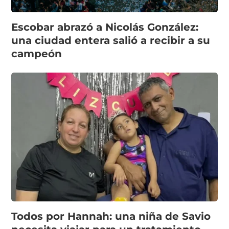
Escobar abrazó a Nicolás González:
una ciudad entera salió a recibir a su
campeón
Todos por Hannah: una niña de Savio