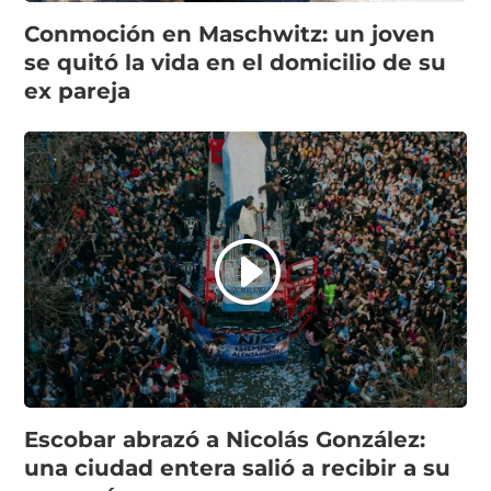
Conmoción en Maschwitz: un joven
se quitó la vida en el domicilio de su
ex pareja
Escobar abrazó a Nicolás González:
una ciudad entera salió a recibir a su