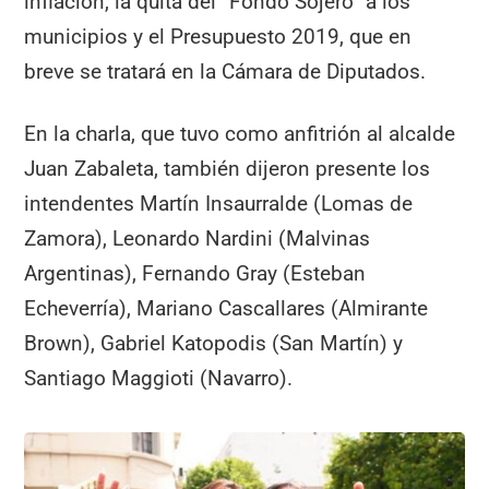
inflación, la quita del “Fondo Sojero” a los
municipios y el Presupuesto 2019, que en
breve se tratará en la Cámara de Diputados.
En la charla, que tuvo como anfitrión al alcalde
Juan Zabaleta, también dijeron presente los
intendentes Martín Insaurralde (Lomas de
Zamora), Leonardo Nardini (Malvinas
Argentinas), Fernando Gray (Esteban
Echeverría), Mariano Cascallares (Almirante
Brown), Gabriel Katopodis (San Martín) y
Santiago Maggioti (Navarro).