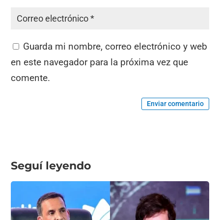
Guarda mi nombre, correo electrónico y web
en este navegador para la próxima vez que
comente.
Enviar comentario
Seguí leyendo