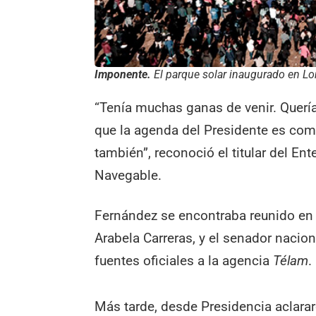
Imponente.
El parque solar inaugurado en L
“Tenía muchas ganas de venir. Quer
que la agenda del Presidente es co
también”, reconoció el titular del En
Navegable.
Fernández se encontraba reunido en 
Arabela Carreras, y el senador nacio
fuentes oficiales a la agencia
Télam
.
Más tarde, desde Presidencia aclarar