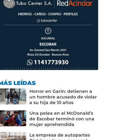
MÁS LEÍDAS
Horror en Garín: detienen a
un hombre acusado de violar
a su hija de 10 años
Una pelea en el McDonald’s
de Escobar terminó con una
mujer aprehendida
La empresa de autopartes