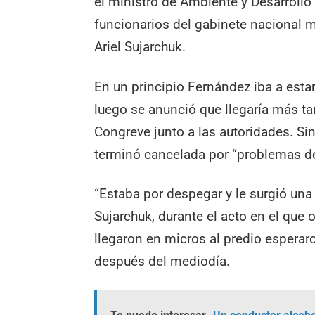
el ministro de Ambiente y Desarrollo
funcionarios del gabinete nacional m
Ariel Sujarchuk.
En un principio Fernández iba a esta
luego se anunció que llegaría más tard
Congreve junto a las autoridades. Si
terminó cancelada por “problemas d
“Estaba por despegar y le surgió una
Sujarchuk, durante el acto en el que 
llegaron en micros al predio esperaro
después del mediodía.