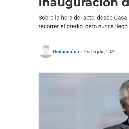
inauguración d
Sobre la hora del acto, desde Casa 
recorrer el predio, pero nunca lleg
Redacción
martes 05 julio, 2022