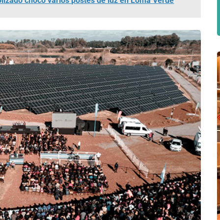
lizado chocó varios postes de luz en Loma Verde