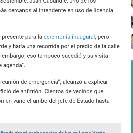
 Sostenible, Juan Cabandié, uno de los
ás cercanos al intendente en uso de licencia
r presente para la
ceremonia inaugural
, pero
e y haría una recorrida por el predio de la calle
n embargo, eso tampoco sucedió y su visita
e agenda”.
 reunión de emergencia”, alcanzó a explicar
ofició de anfitrión. Cientos de vecinos que
n en vano el arribo del jefe de Estado hasta