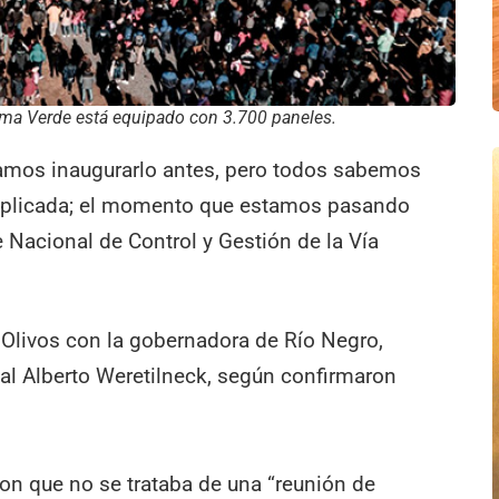
oma Verde está equipado con 3.700 paneles.
íamos inaugurarlo antes, pero todos sabemos
mplicada; el momento que estamos pasando
te Nacional de Control y Gestión de la Vía
Olivos con la gobernadora de Río Negro,
nal Alberto Weretilneck, según confirmaron
on que no se trataba de una “reunión de