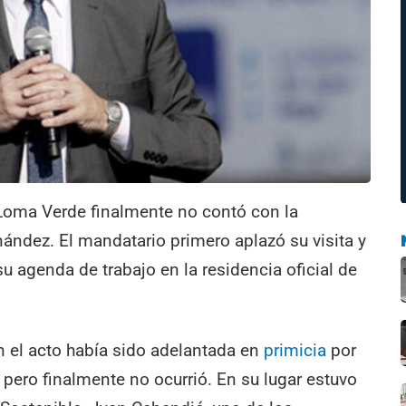
 Loma Verde finalmente no contó con la
nández. El mandatario primero aplazó su visita y
u agenda de trabajo en la residencia oficial de
en el acto había sido adelantada en
primicia
por
pero finalmente no ocurrió. En su lugar estuvo