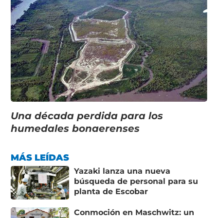
Una década perdida para los
humedales bonaerenses
MÁS LEÍDAS
Yazaki lanza una nueva
búsqueda de personal para su
planta de Escobar
Conmoción en Maschwitz: un