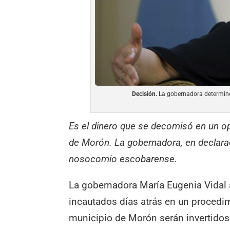
Decisión.
La gobernadora determinó 
Es el dinero que se decomisó en un ope
de Morón. La gobernadora, en declaraci
nosocomio escobarense.
La gobernadora María Eugenia Vidal 
incautados días atrás en un procedim
municipio de Morón serán invertidos e