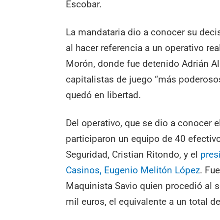
Escobar.
La mandataria dio a conocer su decis
al hacer referencia a un operativo rea
Morón, donde fue detenido Adrián Al
capitalistas de juego “más poderosos
quedó en libertad.
Del operativo, que se dio a conocer 
participaron un equipo de 40 efecti
Seguridad, Cristian Ritondo, y el
pres
Casinos, Eugenio Melitón López
. Fu
Maquinista Savio quien procedió al s
mil euros, el equivalente a un total 