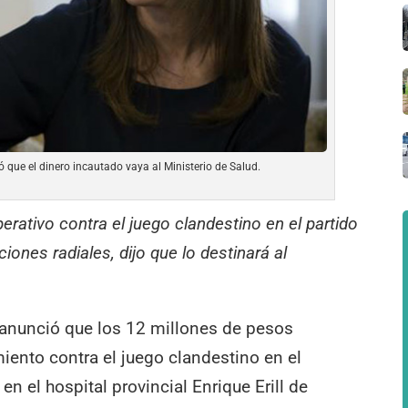
que el dinero incautado vaya al Ministerio de Salud.
rativo contra el juego clandestino en el partido
ones radiales, dijo que lo destinará al
anunció que los 12 millones de pesos
iento contra el juego clandestino en el
n el hospital provincial Enrique Erill de