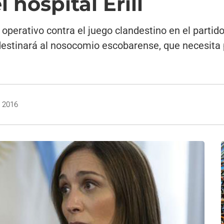
 hospital Erill
 operativo contra el juego clandestino en el parti
o destinará al nosocomio escobarense, que necesita
, 2016