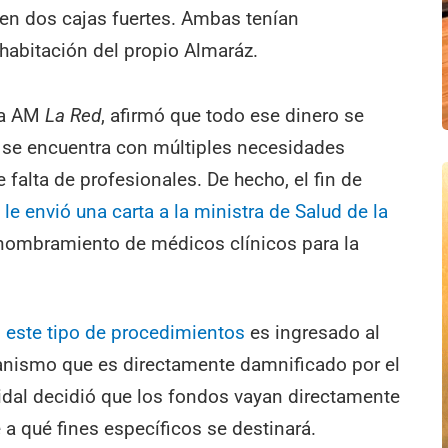
 en dos cajas fuertes. Ambas tenían
habitación del propio Almaráz.
ó a AM
La Red
, afirmó que todo ese dinero se
e se encuentra con múltiples necesidades
 falta de profesionales. De hecho, el fin de
k
le envió una carta a la ministra de Salud de la
l nombramiento de médicos clínicos para la
n
este tipo de procedimientos
es ingresado al
organismo que es directamente damnificado por el
Vidal decidió que los fondos vayan directamente
 a qué fines específicos se destinará.