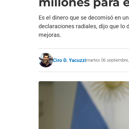
millones para el
Es el dinero que se decomisó en un
declaraciones radiales, dijo que l
mejoras.
Ciro D. Yacuzzi
martes 06 septiembre