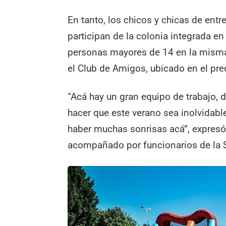
En tanto, los chicos y chicas de ent
participan de la colonia integrada en
personas mayores de 14 en la misma 
el Club de Amigos, ubicado en el pr
“Acá hay un gran equipo de trabajo, 
hacer que este verano sea inolvidabl
haber muchas sonrisas acá”, expresó 
acompañado por funcionarios de la S