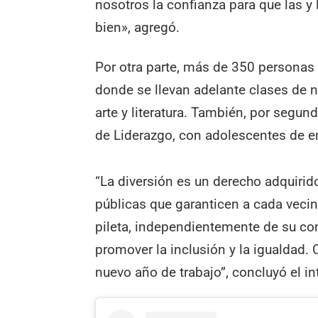
nosotros la confianza para que las 
bien», agregó.
Por otra parte, más de 350 personas 
donde se llevan adelante clases de na
arte y literatura. También, por segun
de Liderazgo, con adolescentes de e
“La diversión es un derecho adquirid
públicas que garanticen a cada vecino
pileta, independientemente de su co
promover la inclusión y la igualdad
nuevo año de trabajo”, concluyó el in