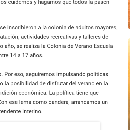
y los cuidemos y hagamos que todos la pasen
se inscribieron a la colonia de adultos mayores,
tación, actividades recreativas y talleres de
do año, se realiza la Colonia de Verano Escuela
ntre 14 a 17 años.
o. Por eso, seguiremos impulsando políticas
 la posibilidad de disfrutar del verano en la
ndición económica. La política tiene que
. Con ese lema como bandera, arrancamos un
tendente interino.