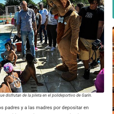
e disfrutan de la pileta en el polideportivo de Garín.
s padres y a las madres por depositar en