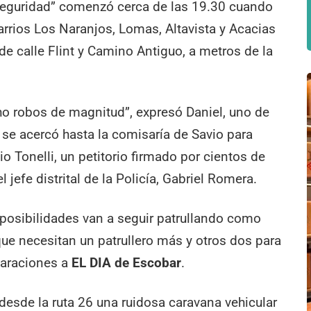
eguridad” comenzó cerca de las 19.30 cuando
rrios Los Naranjos, Lomas, Altavista y Acacias
de calle Flint y Camino Antiguo, a metros de la
ho robos de magnitud”, expresó Daniel, uno de
 se acercó hasta la comisaría de Savio para
io Tonelli, un petitorio firmado por cientos de
 jefe distrital de la Policía, Gabriel Romera.
posibilidades van a seguir patrullando como
ue necesitan un patrullero más y otros dos para
laraciones a
EL DIA de Escobar
.
desde la ruta 26 una ruidosa caravana vehicular