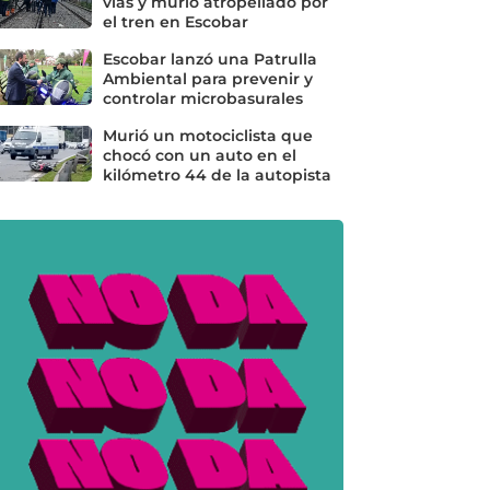
vías y murió atropellado por
el tren en Escobar
Escobar lanzó una Patrulla
Ambiental para prevenir y
controlar microbasurales
Murió un motociclista que
chocó con un auto en el
kilómetro 44 de la autopista