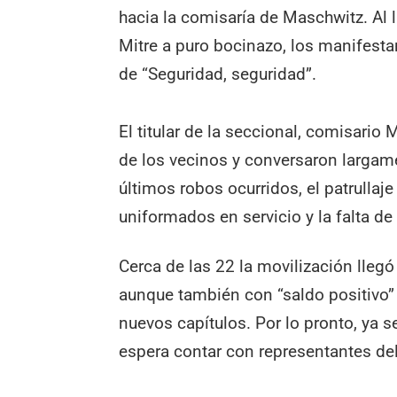
hacia la comisaría de Maschwitz. Al ll
Mitre a puro bocinazo, los manifestan
de “Seguridad, seguridad”.
El titular de la seccional, comisari
de los vecinos y conversaron largam
últimos robos ocurridos, el patrullaj
uniformados en servicio y la falta d
Cerca de las 22 la movilización lleg
aunque también con “saldo positivo”
nuevos capítulos. Por lo pronto, ya 
espera contar con representantes del