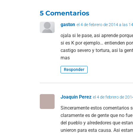
5 Comentarios
gaston
el 4 de febrero de 2014 a las 1
ojala si le pase, asi aprende por
si es K por ejemplo… entienden po
castigo severo y tortura, asi la g
mas
Responder
Joaquin Perez
el 4 de febrero de 201
Sinceramente estos comentarios so
claramente es de gente que no fue
del pueblo y alrededores que estan
unieron para esta causa. Asi esta