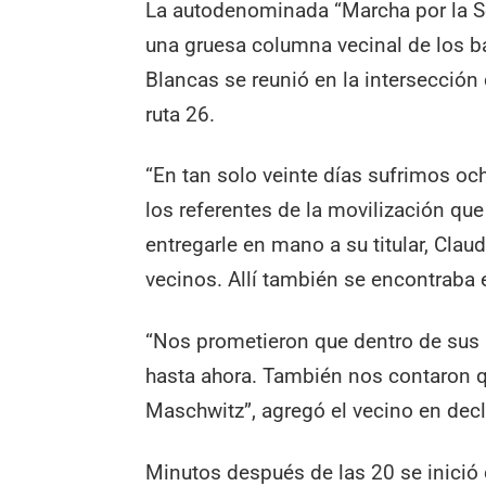
La autodenominada “Marcha por la S
una gruesa columna vecinal de los ba
Blancas se reunió en la intersección 
ruta 26.
“En tan solo veinte días sufrimos oc
los referentes de la movilización que
entregarle en mano a su titular, Claud
vecinos. Allí también se encontraba el
“Nos prometieron que dentro de sus 
hasta ahora. También nos contaron q
Maschwitz”, agregó el vecino en dec
Minutos después de las 20 se inició 