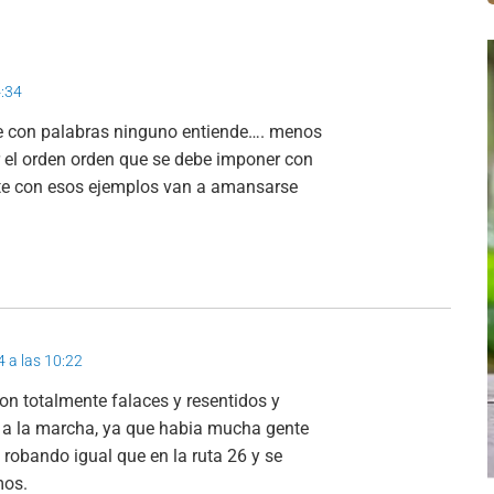
4:34
que con palabras ninguno entiende…. menos
r el orden orden que se debe imponer con
ente con esos ejemplos van a amansarse
4 a las 10:22
n totalmente falaces y resentidos y
 a la marcha, ya que habia mucha gente
 robando igual que en la ruta 26 y se
mos.