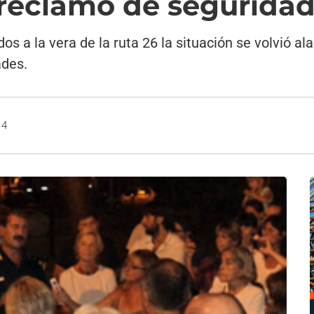
reclamo de segurida
os a la vera de la ruta 26 la situación se volvió 
ades.
14