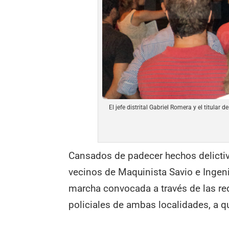
El jefe distrital Gabriel Romera y el titula
Cansados de padecer hechos delictivo
vecinos de Maquinista Savio e Ingeni
marcha convocada a través de las re
policiales de ambas localidades, a q