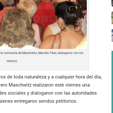
r de la comisaría de Maschwitz, Marcelo Páez, dialogaron con los
vecinos.
s de toda naturaleza y a cualquier hora del día,
ero Maschwitz realizaron este viernes una
des sociales y dialogaron con las autoridades
uienes entregaron sendos petitorios.