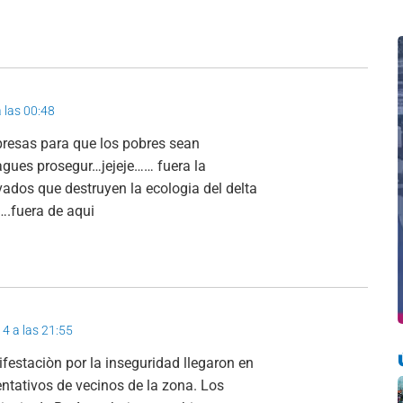
a las 00:48
presas para que los pobres sean
pagues prosegur…jejeje…… fuera la
ivados que destruyen la ecologia del delta
….fuera de aqui
14 a las 21:55
festaciòn por la inseguridad llegaron en
ntativos de vecinos de la zona. Los