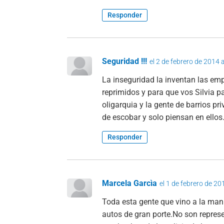
Responder
Seguridad !!!
el 2 de febrero de 2014 
La inseguridad la inventan las em
reprimidos y para que vos Silvia 
oligarquia y la gente de barrios pr
de escobar y solo piensan en ellos
Responder
Marcela Garcìa
el 1 de febrero de 20
Toda esta gente que vino a la mani
autos de gran porte.No son represe