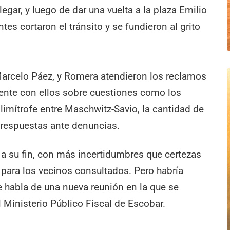
egar, y luego de dar una vuelta a la plaza Emilio
tes cortaron el tránsito y se fundieron al grito
o Marcelo Páez, y Romera atendieron los reclamos
ente con ellos sobre cuestiones como los
e limítrofe entre Maschwitz-Savio, la cantidad de
e respuestas ante denuncias.
ó a su fin, con más incertidumbres que certezas
 para los vecinos consultados. Pero habría
se habla de una nueva reunión en la que se
 Ministerio Público Fiscal de Escobar.