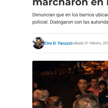
marcharon en 
Denuncian que en los barrios ubicad
policial. Dialogaron con las autorid
Ciro D. Yacuzzi
sábado 01 febrero, 20