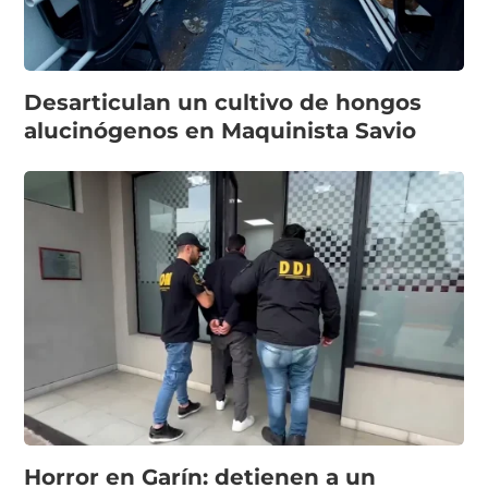
Desarticulan un cultivo de hongos
alucinógenos en Maquinista Savio
Horror en Garín: detienen a un