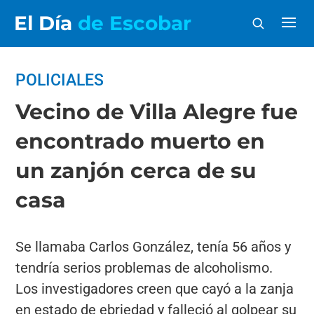
El Día
de Escobar
POLICIALES
Vecino de Villa Alegre fue
encontrado muerto en
un zanjón cerca de su
casa
Se llamaba Carlos González, tenía 56 años y
tendría serios problemas de alcoholismo.
Los investigadores creen que cayó a la zanja
en estado de ebriedad y falleció al golpear su