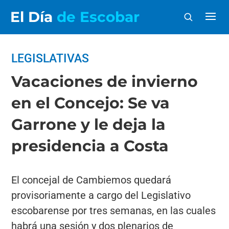
El Día
de Escobar
LEGISLATIVAS
Vacaciones de invierno
en el Concejo: Se va
Garrone y le deja la
presidencia a Costa
El concejal de Cambiemos quedará
provisoriamente a cargo del Legislativo
escobarense por tres semanas, en las cuales
habrá una sesión y dos plenarios de