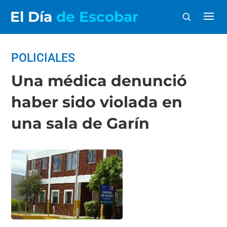
El Día
de Escobar
POLICIALES
Una médica denunció
haber sido violada en
una sala de Garín