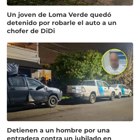
Un joven de Loma Verde quedó
detenido por robarle el auto a un
chofer de DiDi
Detienen a un hombre por una
entradera contra un jubilado en