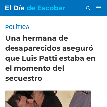
El Día
de Escobar
POLÍTICA
Una hermana de
desaparecidos aseguró
que Luis Patti estaba en
el momento del
secuestro