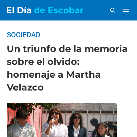
El Día
de Escobar
SOCIEDAD
Un triunfo de la memoria
sobre el olvido:
homenaje a Martha
Velazco