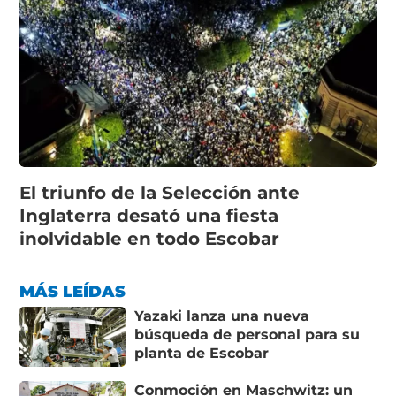
El triunfo de la Selección ante
Inglaterra desató una fiesta
inolvidable en todo Escobar
MÁS LEÍDAS
Yazaki lanza una nueva
búsqueda de personal para su
planta de Escobar
Conmoción en Maschwitz: un