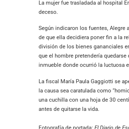
La mujer fue trasladada al hospital E
deceso.
Según indicaron los fuentes, Alegre
de que ella decidiera poner fin a la r
división de los bienes gananciales 
que el hombre pretendería quedarse
inmueble donde ocurrió la luctuosa 
La fiscal María Paula Gaggiotti se a
la causa sea caratulada como “homicid
una cuchilla con una hoja de 30 cent
antes de quitarse la vida.
Fotografía de portada:
El Diario de E