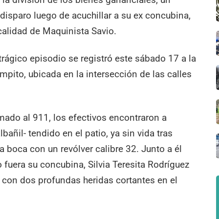
isparo luego de acuchillar a su ex concubina,
alidad de Maquinista Savio.
trágico episodio se registró este sábado 17 a la
ampito, ubicada en la intersección de las calles
lamado al 911, los efectivos encontraron a
bañil- tendido en el patio, ya sin vida tras
 boca con un revólver calibre 32. Junto a él
fuera su concubina, Silvia Teresita Rodríguez
 con dos profundas heridas cortantes en el