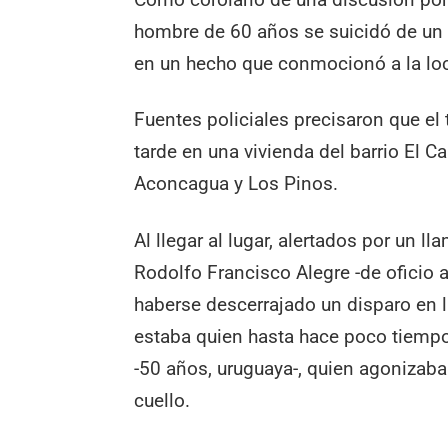
hombre de 60 años se suicidó de un d
en un hecho que conmocionó a la loc
Fuentes policiales precisaron que el 
tarde en una vivienda del barrio El C
Aconcagua y Los Pinos.
Al llegar al lugar, alertados por un l
Rodolfo Francisco Alegre -de oficio al
haberse descerrajado un disparo en la
estaba quien hasta hace poco tiempo 
-50 años, uruguaya-, quien agonizaba
cuello.