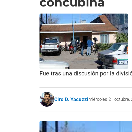
concubina
Fue tras una discusión por la divisi
Ciro D. Yacuzzi
miércoles 21 octubre,