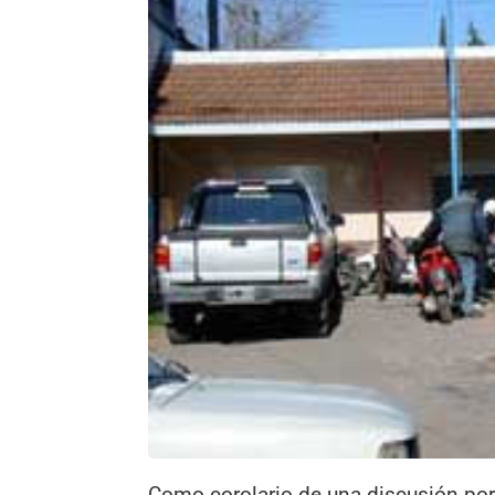
Como corolario de una discusión por 