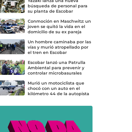
Yazaki lanza una nueva
búsqueda de personal para
su planta de Escobar
Conmoción en Maschwitz: un
joven se quitó la vida en el
domicilio de su ex pareja
Un hombre caminaba por las
vías y murió atropellado por
el tren en Escobar
Escobar lanzó una Patrulla
Ambiental para prevenir y
controlar microbasurales
Murió un motociclista que
chocó con un auto en el
kilómetro 44 de la autopista