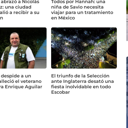
 abrazó a Nicolás
Todos por Hannah: una
z: una ciudad
niña de Savio necesita
alió a recibir a su
viajar para un tratamiento
n
en México
 despide a un
El triunfo de la Selección
alleció el veterano
ante Inglaterra desató una
ra Enrique Aguilar
fiesta inolvidable en todo
Escobar