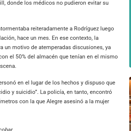
rill, donde los médicos no pudieron evitar su
 atormentaba reiteradamente a Rodríguez luego
elación, hace un mes. En ese contexto, la
era un motivo de atemperadas discusiones, ya
 con el 50% del almacén que tenían en el mismo
escena.
personó en el lugar de los hechos y dispuso que
io y suicidio”. La policía, en tanto, encontró
ímetros con la que Alegre asesinó a la mujer
scobar