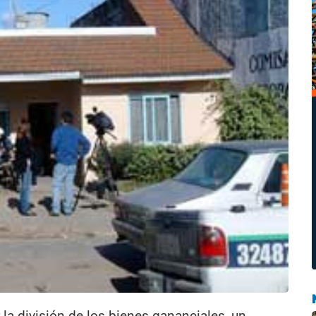
la división de los bienes gananciales, un