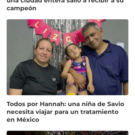
una ciudad entera salió a recibir a su
campeón
Todos por Hannah: una niña de Savio
necesita viajar para un tratamiento
en México