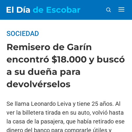
El Día
de Escobar
SOCIEDAD
Remisero de Garín
encontró $18.000 y buscó
a su dueña para
devolvérselos
Se llama Leonardo Leiva y tiene 25 años. Al
ver la billetera tirada en su auto, volvió hasta
la casa de la pasajera, que había retirado ese
dinero del banco para comprarle útiles y