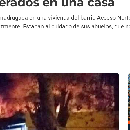
erados en una casa
a madrugada en una vivienda del barrio Acceso Nor
ozmente. Estaban al cuidado de sus abuelos, que no