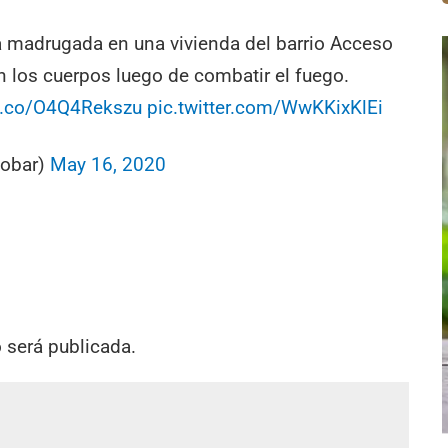
a madrugada en una vivienda del barrio Acceso
 los cuerpos luego de combatir el fuego.
/t.co/O4Q4Rekszu
pic.twitter.com/WwKKixKlEi
cobar)
May 16, 2020
o será publicada.