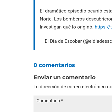
El dramático episodio ocurrió est
Norte. Los bomberos descubrieron
Investigan qué lo originó.
https:/
— El Día de Escobar (@eldiadees
0 comentarios
Enviar un comentario
Tu dirección de correo electrónico n