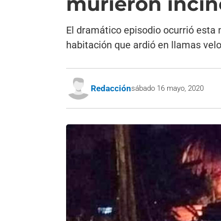
murieron incin
El dramático episodio ocurrió est
habitación que ardió en llamas vel
Redacción
sábado 16 mayo, 2020