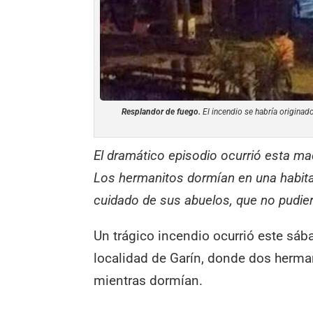
Resplandor de fuego.
El incendio se habría originado 
El dramático episodio ocurrió esta ma
Los hermanitos dormían en una habita
cuidado de sus abuelos, que no pudier
Un trágico incendio ocurrió este sáb
localidad de Garín, donde dos herma
mientras dormían.