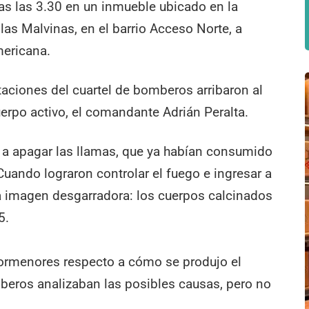
as las 3.30 en un inmueble ubicado en la
Islas Malvinas, en el barrio Acceso Norte, a
mericana.
dotaciones del cuartel de bomberos arribaron al
cuerpo activo, el comandante Adrián Peralta.
 a apagar las llamas, que ya habían consumido
Cuando lograron controlar el fuego e ingresar a
a imagen desgarradora: los cuerpos calcinados
5.
rmenores respecto a cómo se produjo el
mberos analizaban las posibles causas, pero no