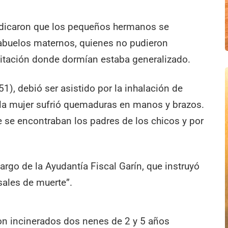
 indicaron que los pequeños hermanos se
abuelos maternos, quienes no pudieron
bitación donde dormían estaba generalizado.
1), debió ser asistido por la inhalación de
la mujer sufrió quemaduras en manos y brazos.
se encontraban los padres de los chicos y por
argo de la Ayudantía Fiscal Garín, que instruyó
sales de muerte”.
ron incinerados dos nenes de 2 y 5 años