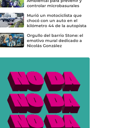
Ambiental para prevenir y
controlar microbasurales
Murió un motociclista que
chocó con un auto en el
kilómetro 44 de la autopista
Orgullo del barrio Stone: el
emotivo mural dedicado a
Nicolás González