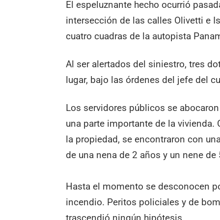
El espeluznante hecho ocurrió pasad
intersección de las calles Olivetti e 
cuatro cuadras de la autopista Pana
Al ser alertados del siniestro, tres 
lugar, bajo las órdenes del jefe del 
Los servidores públicos se abocaron
una parte importante de la vivienda. 
la propiedad, se encontraron con un
de una nena de 2 años y un nene de 
Hasta el momento se desconocen po
incendio. Peritos policiales y de bo
trascendió ningún hipótesis.