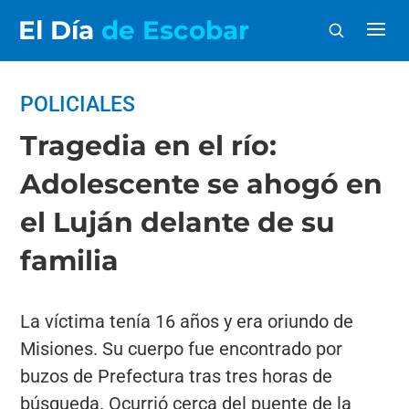
El Día
de Escobar
POLICIALES
Tragedia en el río:
Adolescente se ahogó en
el Luján delante de su
familia
La víctima tenía 16 años y era oriundo de
Misiones. Su cuerpo fue encontrado por
buzos de Prefectura tras tres horas de
búsqueda. Ocurrió cerca del puente de la