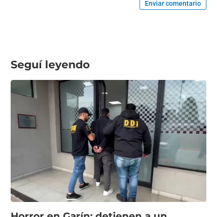
Enviar comentario
Seguí leyendo
Horror en Garín: detienen a un