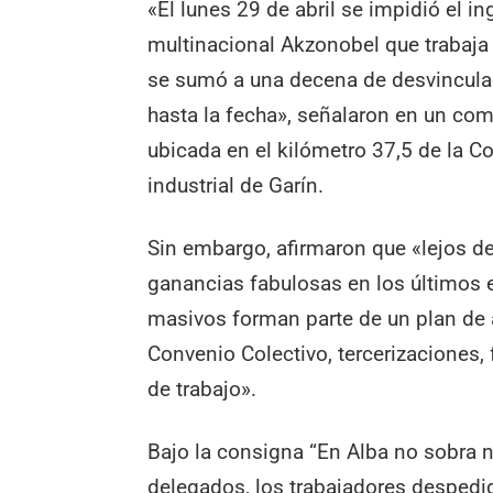
«El lunes 29 de abril se impidió el i
multinacional Akzonobel que trabaja 
se sumó a una decena de desvinculac
hasta la fecha», señalaron en un com
ubicada en el kilómetro 37,5 de la C
industrial de Garín.
Sin embargo, afirmaron que «lejos de
ganancias fabulosas en los últimos e
masivos forman parte de un plan de 
Convenio Colectivo, tercerizaciones, 
de trabajo».
Bajo la consigna “En Alba no sobra n
delegados, los trabajadores desped