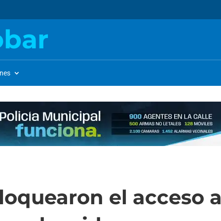
obar
ones
loquearon el acceso a