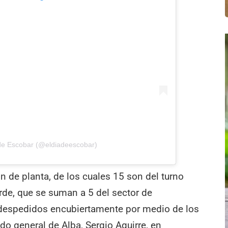
 de Escobar (@eldiadeescobar)
n de planta, de los cuales 15 son del turno
de, que se suman a 5 del sector de
 despedidos encubiertamente por medio de los
ado general de Alba, Sergio Aguirre, en