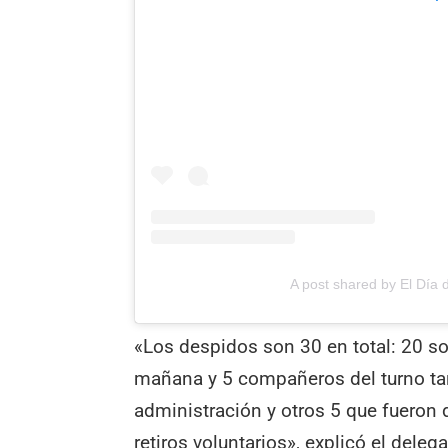
A post shared by El Día
«Los despidos son 30 en total: 20 so
mañana y 5 compañeros del turno tar
administración y otros 5 que fueron
retiros voluntarios», explicó el deleg