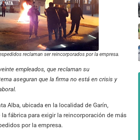
despedidos reclaman ser reincorporados por la empresa.
 veinte empleados, que reclaman su
erna aseguran que la firma no está en crisis y
aboral.
a Alba, ubicada en la localidad de Garín,
la fábrica para exigir la reincorporación de más
pedidos por la empresa.