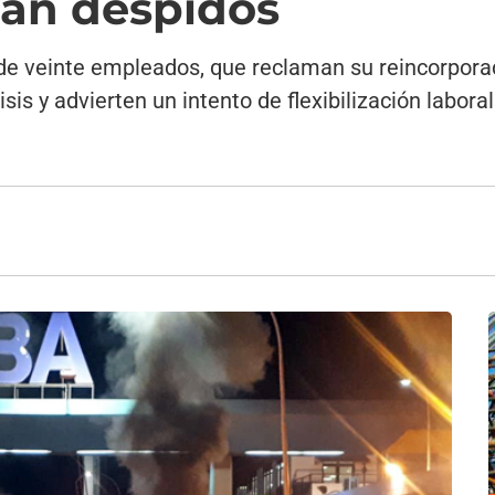
ian despidos
de veinte empleados, que reclaman su reincorpora
sis y advierten un intento de flexibilización labor