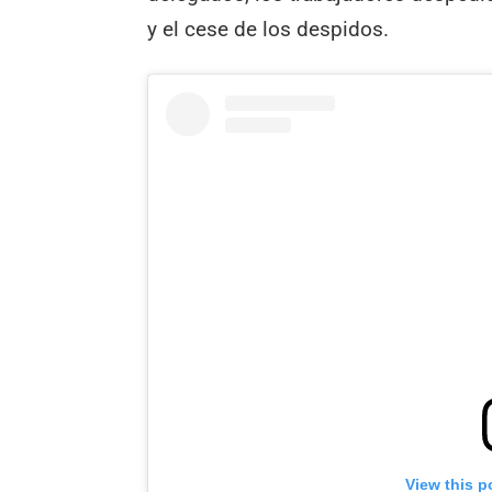
y el cese de los despidos.
View this p