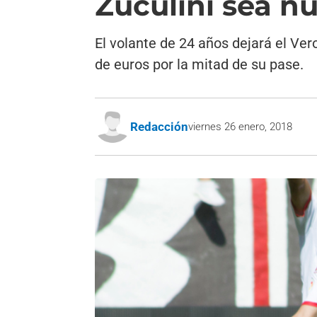
Zuculini sea n
El volante de 24 años dejará el Ver
de euros por la mitad de su pase.
Redacción
viernes 26 enero, 2018