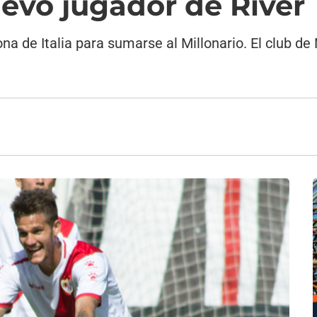
uevo jugador de River
ona de Italia para sumarse al Millonario. El club 