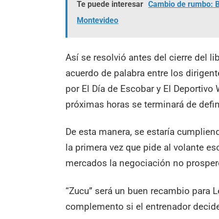
Te puede interesar
Cambio de rumbo: Br
Montevideo
Así se resolvió antes del cierre del l
acuerdo de palabra entre los dirige
por El Día de Escobar y El Deportivo 
próximas horas se terminará de defin
De esta manera, se estaría cumplien
la primera vez que pide al volante e
mercados la negociación no prosper
“Zucu” será un buen recambio para Le
complemento si el entrenador decid