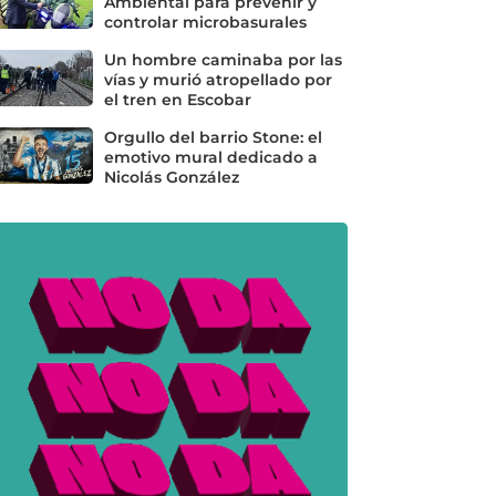
Ambiental para prevenir y
controlar microbasurales
Un hombre caminaba por las
vías y murió atropellado por
el tren en Escobar
Orgullo del barrio Stone: el
emotivo mural dedicado a
Nicolás González