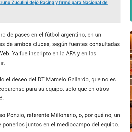
uno Zuculini dejó Racing y firmó para Nacional de
ibro de pases en el fútbol argentino, en un
ntes de ambos clubes, según fuentes consultadas
Web. Ya fue inscripto en la AFA y en las
ir.
do el deseo del DT Marcelo Gallardo, que no es
scobarense para su equipo, solo que en otros
ó.
o Ponzio, referente Millonario, o, por qué no, un
e ponerlos juntos en el mediocampo del equipo.