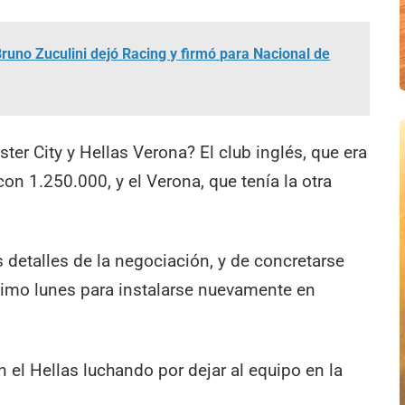
uno Zuculini dejó Racing y firmó para Nacional de
r City y Hellas Verona? El club inglés, que era
on 1.250.000, y el Verona, que tenía la otra
s detalles de la negociación, y de concretarse
óximo lunes para instalarse nuevamente en
 el Hellas luchando por dejar al equipo en la