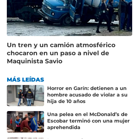
Un tren y un camión atmosférico
chocaron en un paso a nivel de
Maquinista Savio
MÁS LEÍDAS
Horror en Garín: detienen a un
hombre acusado de violar a su
hija de 10 años
Una pelea en el McDonald’s de
Escobar terminó con una mujer
aprehendida