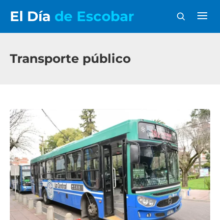
El Día
de Escobar
Transporte público