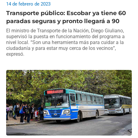
14 de febrero de 2023
Transporte público: Escobar ya tiene 60
paradas seguras y pronto llegará a 90
El ministro de Transporte de la Nación, Diego Giuliano,
supervisó la puesta en funcionamiento del programa a
nivel local. “Son una herramienta más para cuidar a la
ciudadanía y para estar muy cerca de los vecinos”,
expresó.