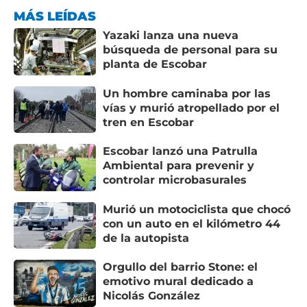
MÁS LEÍDAS
Yazaki lanza una nueva
búsqueda de personal para su
planta de Escobar
Un hombre caminaba por las
vías y murió atropellado por el
tren en Escobar
Escobar lanzó una Patrulla
Ambiental para prevenir y
controlar microbasurales
Murió un motociclista que chocó
con un auto en el kilómetro 44
de la autopista
Orgullo del barrio Stone: el
emotivo mural dedicado a
Nicolás González