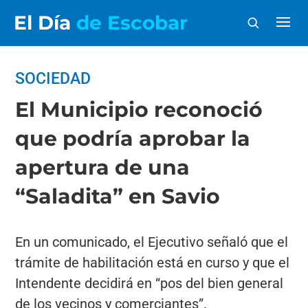
El Día
de Escobar
SOCIEDAD
El Municipio reconoció
que podría aprobar la
apertura de una
“Saladita” en Savio
En un comunicado, el Ejecutivo señaló que el
trámite de habilitación está en curso y que el
Intendente decidirá en “pos del bien general
de los vecinos y comerciantes”.