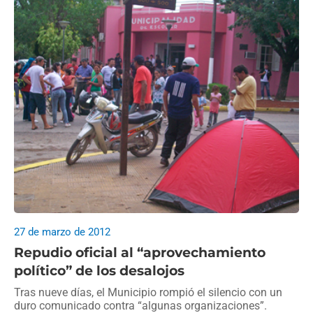
27 de marzo de 2012
Repudio oficial al “aprovechamiento
político” de los desalojos
Tras nueve días, el Municipio rompió el silencio con un
duro comunicado contra “algunas organizaciones”.