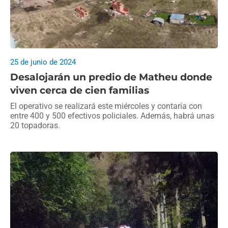
25 de junio de 2024
Desalojarán un predio de Matheu donde
viven cerca de cien familias
El operativo se realizará este miércoles y contaría con
entre 400 y 500 efectivos policiales. Además, habrá unas
20 topadoras.