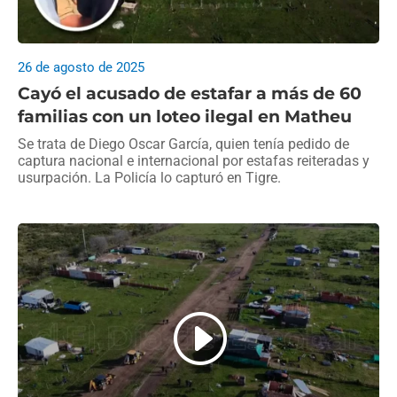
26 de agosto de 2025
Cayó el acusado de estafar a más de 60
familias con un loteo ilegal en Matheu
Se trata de Diego Oscar García, quien tenía pedido de
captura nacional e internacional por estafas reiteradas y
usurpación. La Policía lo capturó en Tigre.