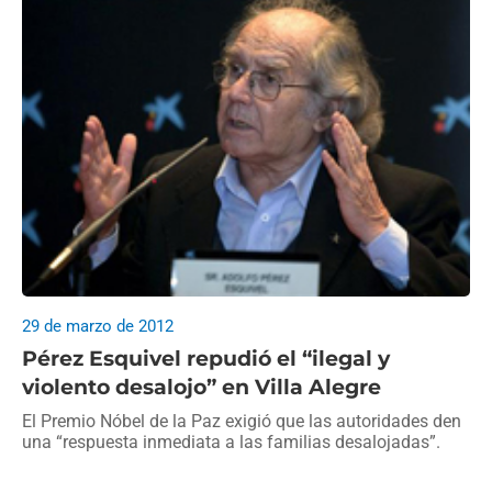
29 de marzo de 2012
Pérez Esquivel repudió el “ilegal y
violento desalojo” en Villa Alegre
El Premio Nóbel de la Paz exigió que las autoridades den
una “respuesta inmediata a las familias desalojadas”.