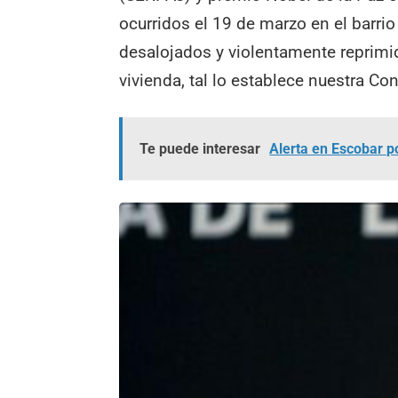
ocurridos el 19 de marzo en el barrio
desalojados y violentamente reprimi
vivienda, tal lo establece nuestra Co
Te puede interesar
Alerta en Escobar po