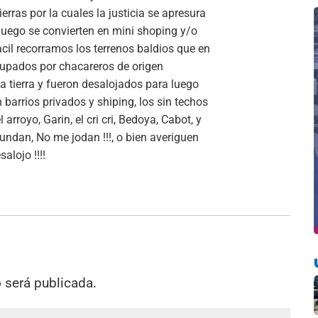
erras por la cuales la justicia se apresura
 luego se convierten en mini shoping y/o
facil recorramos los terrenos baldios que en
cupados por chacareros de origen
a tierra y fueron desalojados para luego
n barrios privados y shiping, los sin techos
 arroyo, Garin, el cri cri, Bedoya, Cabot, y
undan, No me jodan !!!, o bien averiguen
alojo !!!!
o será publicada.