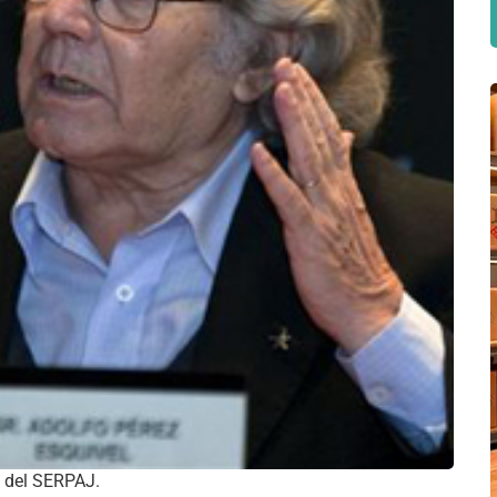
e del SERPAJ.