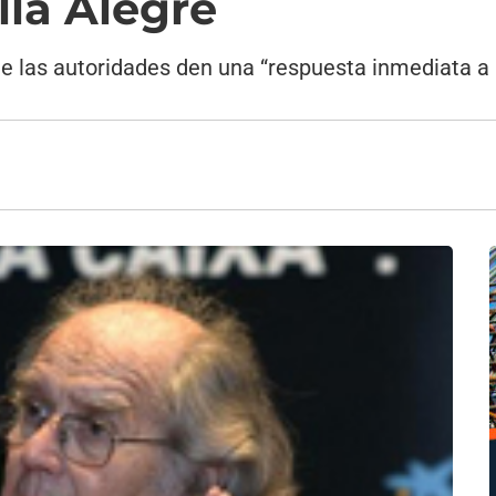
lla Alegre
ue las autoridades den una “respuesta inmediata a 