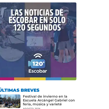
ÚLTIMAS BREVES
Festival de invierno en la
Escuela Arcángel Gabriel con
feria, música y varieté
AGOSTO 2026