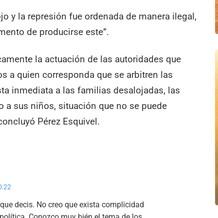
jo y la represión fue ordenada de manera ilegal,
omento de producirse este”.
camente la actuación de las autoridades que
os a quien corresponda que se arbitren las
a inmediata a las familias desalojadas, las
to a sus niños, situación que no se puede
concluyó Pérez Esquivel.
00:22
 que decis. No creo que exista complicidad
a política. Conozco muy bién el tema de los