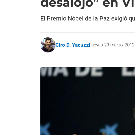
desalojo” en Vi
El Premio Nóbel de la Paz exigió q
Ciro D. Yacuzzi
jueves 29 marzo, 2012