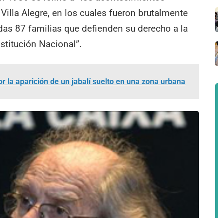
 Villa Alegre, en los cuales fueron brutalmente
das 87 familias que defienden su derecho a la
nstitución Nacional”.
r la aparición de un jabalí suelto en una zona urbana