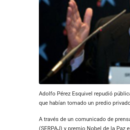
Adolfo Pérez Esquivel repudió públic
que habían tomado un predio privado 
A través de un comunicado de prensa,
(SERPAJ) y premio Nobel de la Paz en