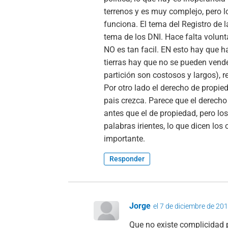
terrenos y es muy complejo, pero l
funciona. El tema del Registro de
tema de los DNI. Hace falta volunt
NO es tan facil. EN esto hay que h
tierras hay que no se pueden vende
partición son costosos y largos), re
Por otro lado el derecho de propi
pais crezca. Parece que el derecho
antes que el de propiedad, pero l
palabras irientes, lo que dicen lo
importante.
Responder
Jorge
el 7 de diciembre de 201
Que no existe complicidad p