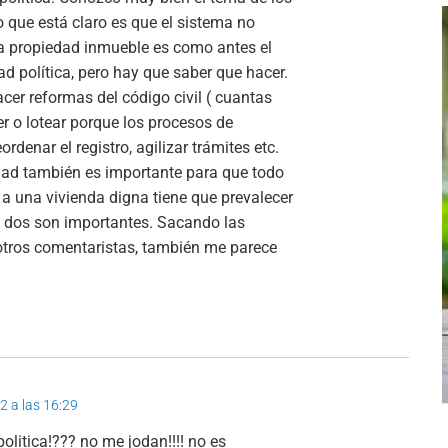
o que está claro es que el sistema no
 la propiedad inmueble es como antes el
ad política, pero hay que saber que hacer.
acer reformas del código civil ( cuantas
r o lotear porque los procesos de
ordenar el registro, agilizar trámites etc.
edad también es importante para que todo
 a una vivienda digna tiene que prevalecer
os dos son importantes. Sacando las
s otros comentaristas, también me parece
2 a las 16:29
olitica!??? no me jodan!!!! no es