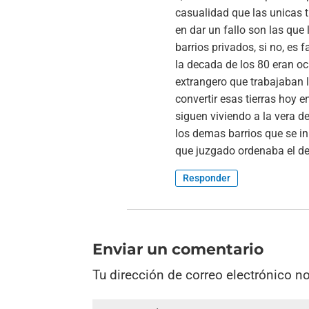
casualidad que las unicas ti
en dar un fallo son las que
barrios privados, si no, es 
la decada de los 80 eran o
extrangero que trabajaban l
convertir esas tierras hoy e
siguen viviendo a la vera del
los demas barrios que se in
que juzgado ordenaba el des
Responder
Enviar un comentario
Tu dirección de correo electrónico n