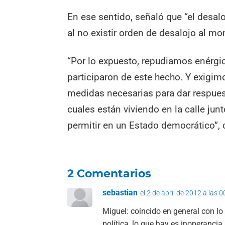
En ese sentido, señaló que “el desalo
al no existir orden de desalojo al m
“Por lo expuesto, repudiamos enérgi
participaron de este hecho. Y exigim
medidas necesarias para dar respuest
cuales están viviendo en la calle jun
permitir en un Estado democrático”, 
2 Comentarios
sebastian
el 2 de abril de 2012 a las 
Miguel: coincido en general con lo
política, lo que hay es inoperanci