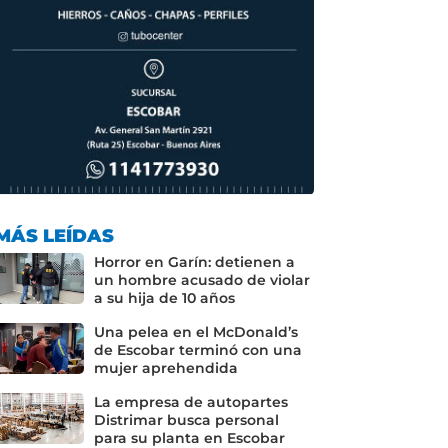
MÁS LEÍDAS
Horror en Garín: detienen a
un hombre acusado de violar
a su hija de 10 años
Una pelea en el McDonald’s
de Escobar terminó con una
mujer aprehendida
La empresa de autopartes
Distrimar busca personal
para su planta en Escobar