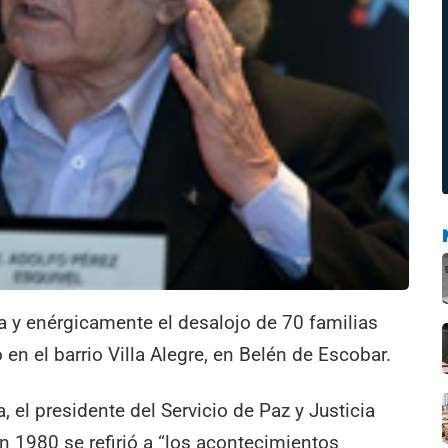
a y enérgicamente el desalojo de 70 familias
en el barrio Villa Alegre, en Belén de Escobar.
 el presidente del Servicio de Paz y Justicia
 1980 se refirió a “los acontecimientos