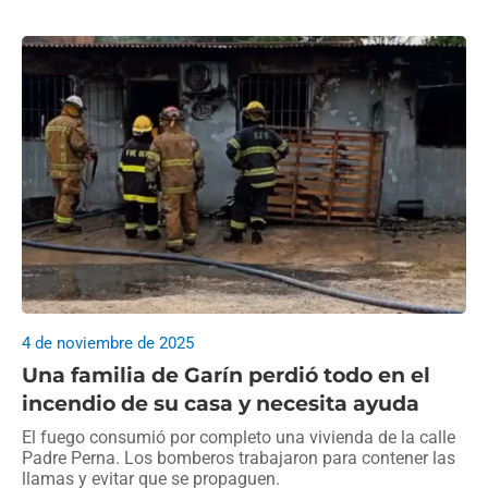
4 de noviembre de 2025
Una familia de Garín perdió todo en el
incendio de su casa y necesita ayuda
El fuego consumió por completo una vivienda de la calle
Padre Perna. Los bomberos trabajaron para contener las
llamas y evitar que se propaguen.