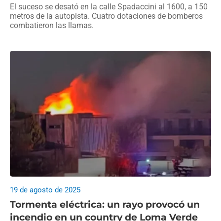
El suceso se desató en la calle Spadaccini al 1600, a 150
metros de la autopista. Cuatro dotaciones de bomberos
combatieron las llamas.
19 de agosto de 2025
Tormenta eléctrica: un rayo provocó un
incendio en un country de Loma Verde