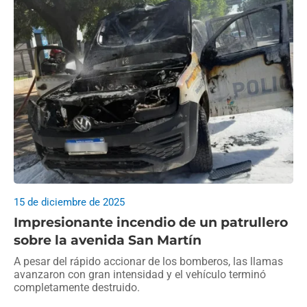
15 de diciembre de 2025
Impresionante incendio de un patrullero
sobre la avenida San Martín
A pesar del rápido accionar de los bomberos, las llamas
avanzaron con gran intensidad y el vehículo terminó
completamente destruido.