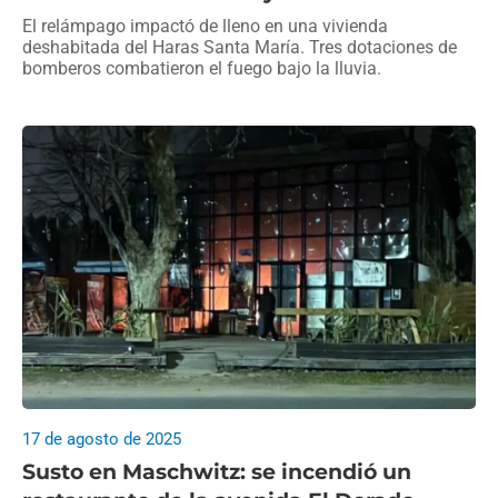
El relámpago impactó de lleno en una vivienda
deshabitada del Haras Santa María. Tres dotaciones de
bomberos combatieron el fuego bajo la lluvia.
17 de agosto de 2025
Susto en Maschwitz: se incendió un