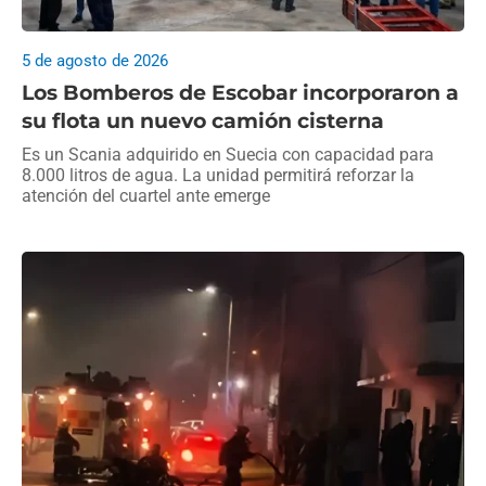
5 de agosto de 2026
Los Bomberos de Escobar incorporaron a
su flota un nuevo camión cisterna
Es un Scania adquirido en Suecia con capacidad para
8.000 litros de agua. La unidad permitirá reforzar la
atención del cuartel ante emerge