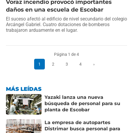
Voraz incendio provocó importantes
daños en una escuela de Escobar
El suceso afectó al edificio de nivel secundario del colegio
Arcángel Gabriel. Cuatro dotaciones de bomberos
trabajaron arduamente en el lugar.
Página 1 de 4
1
2
3
4
»
MÁS LEÍDAS
Yazaki lanza una nueva
búsqueda de personal para su
planta de Escobar
La empresa de autopartes
Distrimar busca personal para