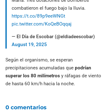
María. Tres dotaciones de bomberos
combatieron el fuego bajo la lluvia.
https://t.co/89p9eeWNGt
pic.twitter.com/KoQeBOqqaj
— El Día de Escobar (@eldiadeescobar)
August 19, 2025
Según el organismo, se esperan
precipitaciones acumuladas que
podrían
superar los 80 milímetros
y ráfagas de viento
de hasta 60 km/h hacia la noche.
0 comentarios