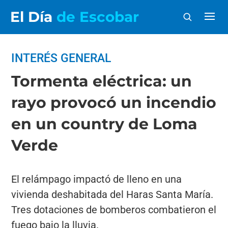
El Día
de Escobar
INTERÉS GENERAL
Tormenta eléctrica: un
rayo provocó un incendio
en un country de Loma
Verde
El relámpago impactó de lleno en una
vivienda deshabitada del Haras Santa María.
Tres dotaciones de bomberos combatieron el
fuego bajo la lluvia.