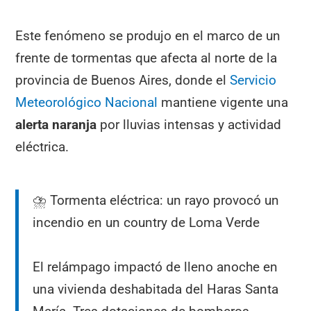
Este fenómeno se produjo en el marco de un
frente de tormentas que afecta al norte de la
provincia de Buenos Aires, donde el
Servicio
Meteorológico Nacional
mantiene vigente una
alerta naranja
por lluvias intensas y actividad
eléctrica.
⛈️ Tormenta eléctrica: un rayo provocó un
incendio en un country de Loma Verde
El relámpago impactó de lleno anoche en
una vivienda deshabitada del Haras Santa