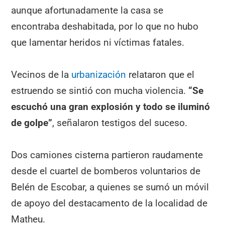
aunque afortunadamente la casa se
encontraba deshabitada, por lo que no hubo
que lamentar heridos ni víctimas fatales.
Vecinos de la
urbanización
relataron que el
estruendo se sintió con mucha violencia.
“Se
escuchó una gran explosión y todo se iluminó
de golpe”
, señalaron testigos del suceso.
Dos camiones cisterna partieron raudamente
desde el cuartel de bomberos voluntarios de
Belén de Escobar, a quienes se sumó un móvil
de apoyo del destacamento de la localidad de
Matheu.