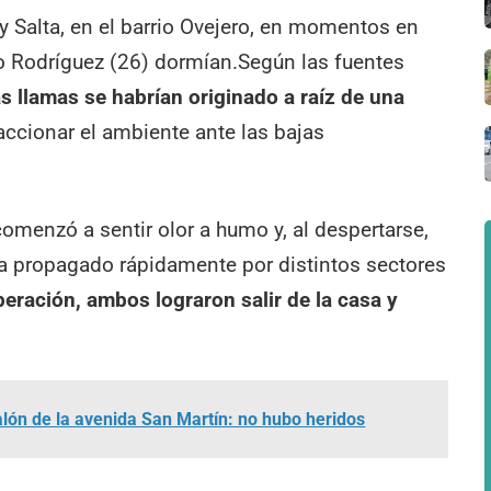
 y Salta, en el barrio Ovejero, en momentos en
o Rodríguez (26) dormían.Según las fuentes
as llamas se habrían originado a raíz de una
accionar el ambiente ante las bajas
 comenzó a sentir olor a humo y, al despertarse,
ía propagado rápidamente por distintos sectores
eración, ambos lograron salir de la casa y
alón de la avenida San Martín: no hubo heridos