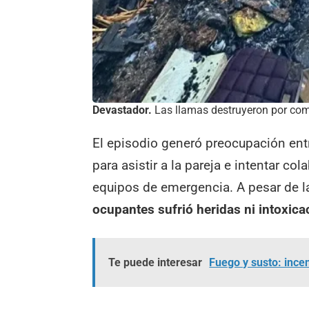
Devastador.
Las llamas destruyeron por comp
El episodio generó preocupación ent
para asistir a la pareja e intentar c
equipos de emergencia. A pesar de l
ocupantes sufrió heridas ni intoxic
Te puede interesar
Fuego y susto: ince