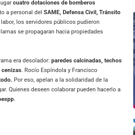
 lugar
cuatro dotaciones de bomberos
nto a personal del
SAME, Defensa Civil, Tránsito
 labor, los servidores públicos pudieron
as llamas se propagaran hacia propiedades
orama era desolador:
paredes calcinadas, techos
 cenizas
. Rocío Espíndola y Francisco
todo.
Por eso, apelan a la solidaridad de la
ogar. Quienes deseen colaborar pueden hacerlo a
oespp
.