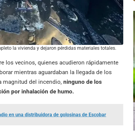
leto la vivienda y dejaron pérdidas materiales totales.
re los vecinos, quienes acudieron rápidamente
olaborar mientras aguardaban la llegada de los
a magnitud del incendio,
ninguno de los
ación por inhalación de humo.
ndio en una distribuidora de golosinas de Escobar