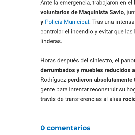
Ante la emergencia, trabajaron en el
voluntarios de Maquinista Savio
, ju
y
Policía Municipal
. Tras una intensa
controlar el incendio y evitar que l
linderas.
Horas después del siniestro, el pan
derrumbados y muebles reducidos a
Rodríguez
perdieron absolutamente 
gente para intentar reconstruir su h
través de transferencias al alias
roci
0 comentarios