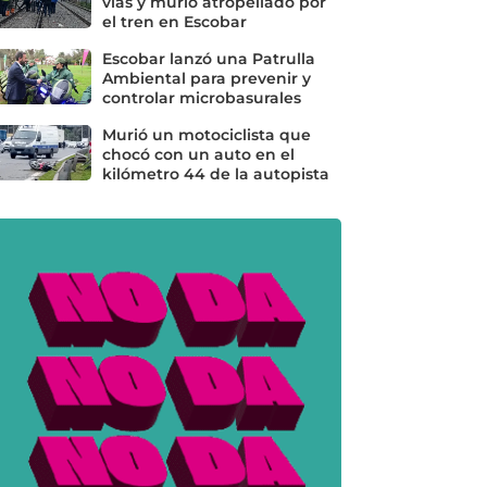
vías y murió atropellado por
el tren en Escobar
Escobar lanzó una Patrulla
Ambiental para prevenir y
controlar microbasurales
Murió un motociclista que
chocó con un auto en el
kilómetro 44 de la autopista