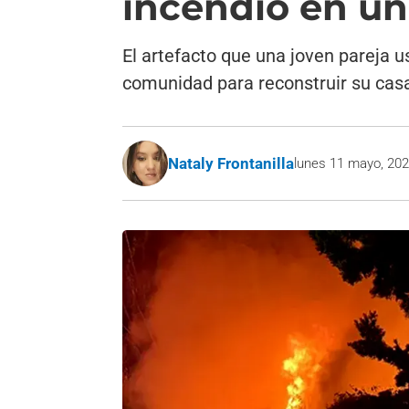
incendio en un
El artefacto que una joven pareja us
comunidad para reconstruir su cas
Nataly Frontanilla
lunes 11 mayo, 20