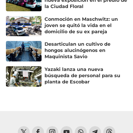
nueva exposición en el predio de
la Ciudad Floral
Conmoción en Maschwitz: un
joven se quitó la vida en el
domicilio de su ex pareja
Desarticulan un cultivo de
hongos alucinógenos en
Maquinista Savio
Yazaki lanza una nueva
búsqueda de personal para su
planta de Escobar