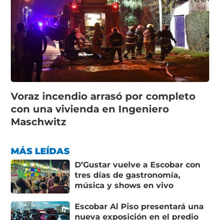
Voraz incendio arrasó por completo
con una vivienda en Ingeniero
Maschwitz
MÁS LEÍDAS
D’Gustar vuelve a Escobar con
tres días de gastronomía,
música y shows en vivo
Escobar Al Piso presentará una
nueva exposición en el predio