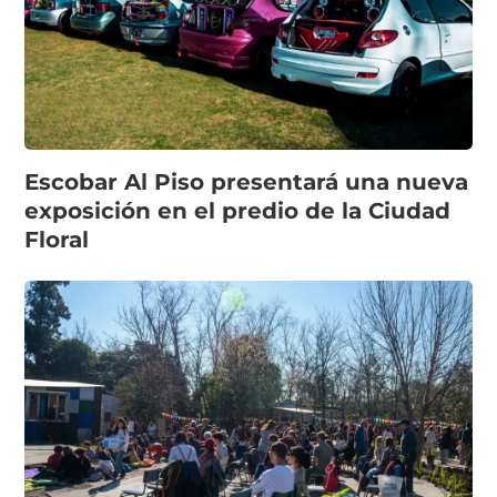
Escobar Al Piso presentará una nueva
exposición en el predio de la Ciudad
Floral