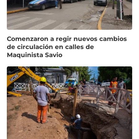
Comenzaron a regir nuevos cambios
de circulación en calles de
Maquinista Savio