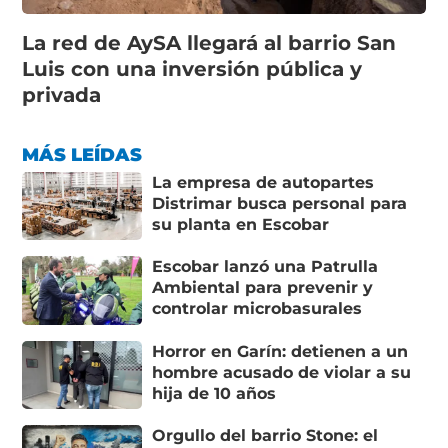
La red de AySA llegará al barrio San
Luis con una inversión pública y
privada
MÁS LEÍDAS
La empresa de autopartes
Distrimar busca personal para
su planta en Escobar
Escobar lanzó una Patrulla
Ambiental para prevenir y
controlar microbasurales
Horror en Garín: detienen a un
hombre acusado de violar a su
hija de 10 años
Orgullo del barrio Stone: el