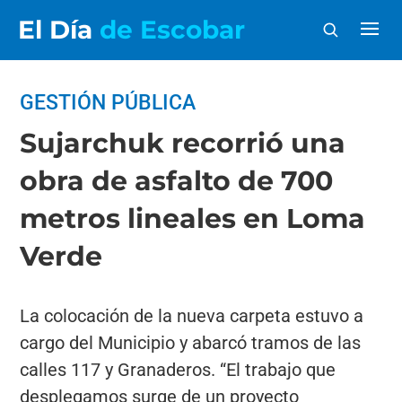
El Día
de Escobar
GESTIÓN PÚBLICA
Sujarchuk recorrió una
obra de asfalto de 700
metros lineales en Loma
Verde
La colocación de la nueva carpeta estuvo a
cargo del Municipio y abarcó tramos de las
calles 117 y Granaderos. “El trabajo que
desplegamos surge de un proyecto