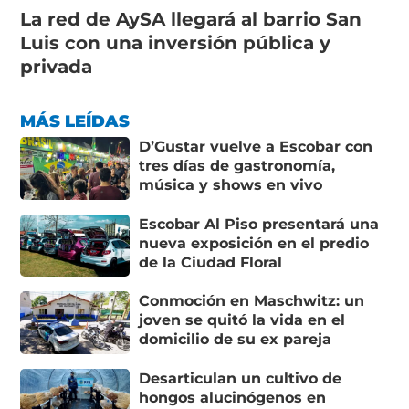
La red de AySA llegará al barrio San
Luis con una inversión pública y
privada
MÁS LEÍDAS
D’Gustar vuelve a Escobar con
tres días de gastronomía,
música y shows en vivo
Escobar Al Piso presentará una
nueva exposición en el predio
de la Ciudad Floral
Conmoción en Maschwitz: un
joven se quitó la vida en el
domicilio de su ex pareja
Desarticulan un cultivo de
hongos alucinógenos en