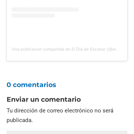
Una publicación compartida de El Día de Escobar (@eldiadeescobar)
0 comentarios
Enviar un comentario
Tu dirección de correo electrónico no será
publicada.